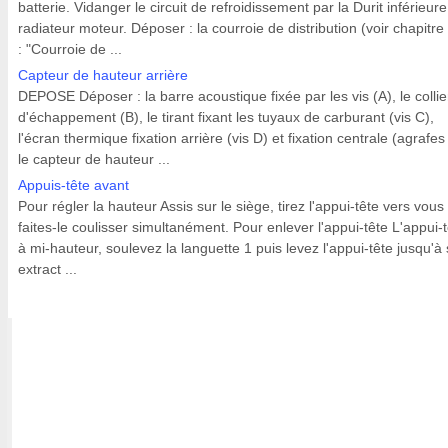
batterie. Vidanger le circuit de refroidissement par la Durit inférieur
radiateur moteur. Déposer : la courroie de distribution (voir chapitre
: "Courroie de ...
Capteur de hauteur arrière
DEPOSE Déposer : la barre acoustique fixée par les vis (A), le collie
d'échappement (B), le tirant fixant les tuyaux de carburant (vis C),
l'écran thermique fixation arrière (vis D) et fixation centrale (agrafes
le capteur de hauteur ...
Appuis-tête avant
Pour régler la hauteur Assis sur le siège, tirez l'appui-tête vers vous
faites-le coulisser simultanément. Pour enlever l'appui-tête L'appui-
à mi-hauteur, soulevez la languette 1 puis levez l'appui-tête jusqu'à
extract ...