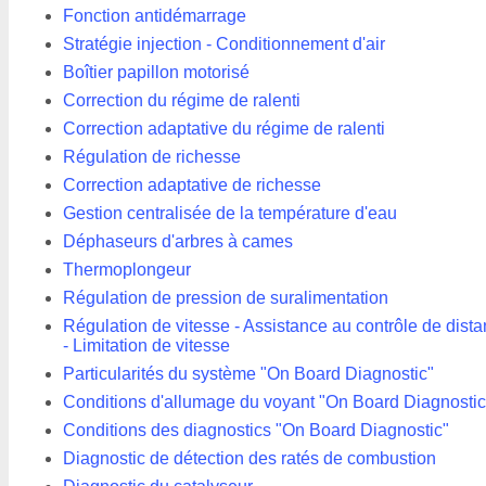
Fonction antidémarrage
Stratégie injection - Conditionnement d'air
Boîtier papillon motorisé
Correction du régime de ralenti
Correction adaptative du régime de ralenti
Régulation de richesse
Correction adaptative de richesse
Gestion centralisée de la température d'eau
Déphaseurs d'arbres à cames
Thermoplongeur
Régulation de pression de suralimentation
Régulation de vitesse - Assistance au contrôle de dist
- Limitation de vitesse
Particularités du système "On Board Diagnostic"
Conditions d'allumage du voyant "On Board Diagnostic
Conditions des diagnostics "On Board Diagnostic"
Diagnostic de détection des ratés de combustion