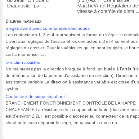
du seuil "On Board
(noir) A2 ← Commande
Diagnostic" par ...
Marche/Arrêt Régulateur de
vitesse à contrôle de dista ..
D'autres materiaux:
Sièges avant avec commandes électriques
Les contacteurs 1, 3 et 4 reproduisent la forme du siège : le contac
1 sert aux réglages de l'assise et les contacteurs 3 et 4 servent aux
réglages du dossier. Pour les véhicules qui en sont équipés, le bout
sert à mémoriser la ...
Direction assistée
Ne maintenez pas la direction braquée à fond, en butée à l'arrêt (ri
de détérioration de la pompe d'assistance de direction). Direction à
assistance variable La direction à assistance variable est dotée d'un
systèm ...
Contacteur de siège chauffant
BRANCHEMENT FONCTIONNEMENT CONTROLE DE LA NAPPE
CHAUFFANTE La résistance de la nappe chauffante (dossier + assi
est d'environ 2 Ω. Il est possible d'accéder au connecteur de la nap
chauffante sans dégarnir le siège, en passant la main en ...