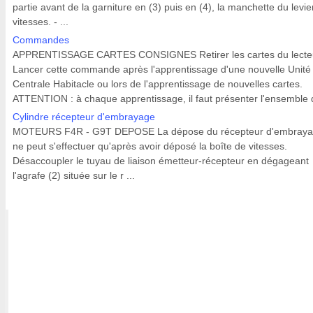
partie avant de la garniture en (3) puis en (4), la manchette du levie
vitesses. - ...
Commandes
APPRENTISSAGE CARTES CONSIGNES Retirer les cartes du lecte
Lancer cette commande après l'apprentissage d'une nouvelle Unité
Centrale Habitacle ou lors de l'apprentissage de nouvelles cartes.
ATTENTION : à chaque apprentissage, il faut présenter l'ensemble d
Cylindre récepteur d'embrayage
MOTEURS F4R - G9T DEPOSE La dépose du récepteur d'embray
ne peut s'effectuer qu'après avoir déposé la boîte de vitesses.
Désaccoupler le tuyau de liaison émetteur-récepteur en dégageant
l'agrafe (2) située sur le r ...