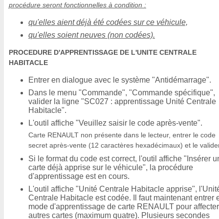
procédure seront fonctionnelles à condition :
qu'elles aient déjà été codées sur ce véhicule,
qu'elles soient neuves (non codées).
PROCEDURE D'APPRENTISSAGE DE L'UNITE CENTRALE
HABITACLE
Entrer en dialogue avec le système "Antidémarrage".
Dans le menu "Commande", "Commande spécifique",
valider la ligne "SC027 : apprentissage Unité Centrale
Habitacle".
L'outil affiche "Veuillez saisir le code après-vente".
Carte RENAULT non présente dans le lecteur, entrer le code
secret après-vente (12 caractères hexadécimaux) et le valider
Si le format du code est correct, l'outil affiche "Insérer 
carte déjà apprise sur le véhicule", la procédure
d'apprentissage est en cours.
L'outil affiche "Unité Centrale Habitacle apprise", l'Unit
Centrale Habitacle est codée. Il faut maintenant entrer 
mode d'apprentissage de carte RENAULT pour affecter
autres cartes (maximum quatre). Plusieurs secondes