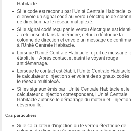
Habitacle.
Si le code est reconnu par l'Unité Centrale Habitacle, c
ci envoie un signal codé au verrou électrique de colon
de direction par le réseau multiplexé.
Si le signal codé reçu par le verrou électrique est ident
à celui inscrit dans la mémoire, celui-ci débloque la
colonne de direction et envoie un message de confirma
à l'Unité Centrale Habitacle.
Lorsque l'Unité Centrale Habitacle reçoit ce message, e
établit le + Après contact et éteint le voyant rouge
antidémarrage.
Lorsque le contact est établi, l'Unité Centrale Habitacle
le calculateur d'injection s'envoient des signaux codés
le réseau multiplexé.
Si les signaux émis par l'Unité Centrale Habitacle et le
calculateur d'injection correspondent, l'Unité Centrale
Habitacle autorise le démarrage du moteur et l'injectio
déverrouille.
Cas particuliers
Si le calculateur d'injection ou le verrou électrique de
colonne de direction n'a aucun code de référence en