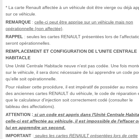
* La carte Renault affectée à un véhicule doit être vierge ou déjà ap
sur ce véhicule.
REMARQUE
:
celle-ci peut être apprise sur un véhicule mais non
opérationnelle (non affectée)
.
RAPPEL
: seules les cartes RENAULT présentées lors de l'affectati
seront opérationnelles.
REMPLACEMENT ET CONFIGURATION DE L'UNITE CENTRALE
HABITACLE
Une Unité Centrale Habitacle neuve n'est pas codée. Une fois mont
sur le véhicule, il sera donc nécessaire de lui apprendre un code po
qu'elle soit opérationnelle.
Pour réaliser cette procédure, il est impératif de posséder au moins
des anciennes cartes RENAULT du véhicule, le code de réparation 
que le calculateur d'injection soit correctement codé (consulter le
tableau des affectations).
ATTENTION :
si un code est appris dans l'Unité Centrale Habita
celle-ci est affectée au véhicule, il est impossible de l'effacer 
lui en apprendre un second.
IMPORTANT
:
seules les cartes RENAULT présentées lors de cette