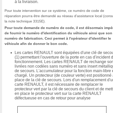
à la livraison.
Pour toute intervention sur ce système, ce numéro de code de
réparation pourra être demandé au réseau d'assistance local (consu
la note technique 3315E).
Pour toute demande de numéro de code, il est désormais impér
de fournir le numéro d'identification du véhicule ainsi que son
numéro de fabrication. Ceci permet à l'opérateur d'identifier le
véhicule afin de donner le bon code.
Les cartes RENAULT sont équipées d'une clé de seco
(1) permettant l'ouverture de la porte en cas d'incident 
fonctionnement. Les cartes RENAULT de rechange son
livrées non codées sans numéro et sans insert métalli
de secours. L'accumulateur pour la fonction main-libre 
chargé. Un protecteur (de couleur verte) est positionné 
place de la clé de secours. Lors d'un remplacement d'
carte RENAULT, il est nécessaire de remplacer le
protecteur vert par la clé de secours du client et de mett
en place le protecteur vert sur la carte RENAULT
défectueuse en cas de retour pour analyse