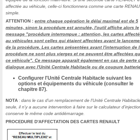
affectée au véhicule, celle-ci fonctionnera comme une carte RENA
simple.
ATTENTION :
entre chaque opération le délai maximal est de 5
minutes, sinon la procédure est annulée, l'outil affiche alors le
message "procédure interrompue : attention, les cartes affect
au véhicules sont celles qui étaient affectées avant le lanceme
de la procédure. Les cartes présentées avant l'interruption de 
procédure ne sont plus vierges et ne peuvent être affectées qu
ce véhicule". Ce message apparaît également en cas de perte 
dialogue avec l'Unité Centrale Habitacle ou de coupure batterie
Configurer l'Unité Centrale Habitacle suivant les
options et équipements du véhicule (consulter le
chapitre 87).
NOTA
:
dans le cas d'un remplacement de l'Unité Centrale Habitacl
seule, il n'y a aucune intervention à faire sur le calculateur d'injection
conserve le même code antidémarrage.
PROCEDURE D'AFFECTATION DES CARTES RENAULT