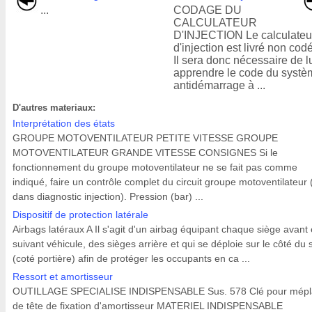
...
CODAGE DU
CALCULATEUR
D'INJECTION Le calculateu
d'injection est livré non codé
Il sera donc nécessaire de l
apprendre le code du syst
antidémarrage à ...
D'autres materiaux:
Interprétation des états
GROUPE MOTOVENTILATEUR PETITE VITESSE GROUPE
MOTOVENTILATEUR GRANDE VITESSE CONSIGNES Si le
fonctionnement du groupe motoventilateur ne se fait pas comme
indiqué, faire un contrôle complet du circuit groupe motoventilateur 
dans diagnostic injection). Pression (bar) ...
Dispositif de protection latérale
Airbags latéraux A Il s'agit d'un airbag équipant chaque siège avant 
suivant véhicule, des sièges arrière et qui se déploie sur le côté du 
(coté portière) afin de protéger les occupants en ca ...
Ressort et amortisseur
OUTILLAGE SPECIALISE INDISPENSABLE Sus. 578 Clé pour mépl
de tête de fixation d'amortisseur MATERIEL INDISPENSABLE