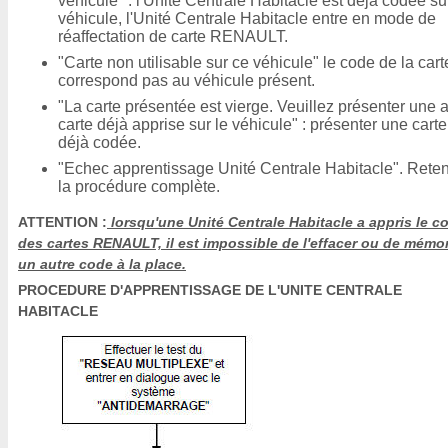
véhicule" : l'Unité Centrale Habitacle est déjà codée su
véhicule, l'Unité Centrale Habitacle entre en mode de
réaffectation de carte RENAULT.
"Carte non utilisable sur ce véhicule" le code de la cart
correspond pas au véhicule présent.
"La carte présentée est vierge. Veuillez présenter une 
carte déjà apprise sur le véhicule" : présenter une carte
déjà codée.
"Echec apprentissage Unité Centrale Habitacle". Reten
la procédure complète.
ATTENTION :
lorsqu'une Unité Centrale Habitacle a appris le c
des cartes RENAULT, il est impossible de l'effacer ou de mémor
un autre code à la place.
PROCEDURE D'APPRENTISSAGE DE L'UNITE CENTRALE
HABITACLE