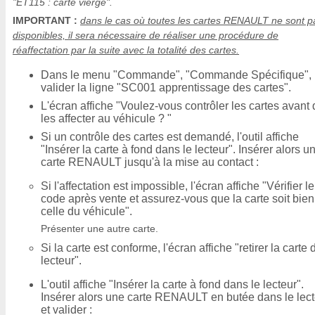
"ET115 : carte vierge".
IMPORTANT :
dans le cas où toutes les cartes RENAULT ne sont p
disponibles, il sera nécessaire de réaliser une procédure de
réaffectation par la suite avec la totalité des cartes.
Dans le menu "Commande", "Commande Spécifique",
valider la ligne "SC001 apprentissage des cartes".
L'écran affiche "Voulez-vous contrôler les cartes avant
les affecter au véhicule ? "
Si un contrôle des cartes est demandé, l'outil affiche
"Insérer la carte à fond dans le lecteur". Insérer alors u
carte RENAULT jusqu'à la mise au contact :
Si l'affectation est impossible, l'écran affiche "Vérifier le
code après vente et assurez-vous que la carte soit bien
celle du véhicule".
Présenter une autre carte.
Si la carte est conforme, l'écran affiche "retirer la carte 
lecteur".
L'outil affiche "Insérer la carte à fond dans le lecteur".
Insérer alors une carte RENAULT en butée dans le lect
et valider :