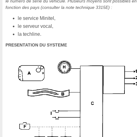
le numéro de série du véhicule. Plusieurs moyens sont possibles en
fonction des pays (consulter la note technique 3315E) :
le service Minitel,
le serveur vocal,
la techline.
PRESENTATION DU SYSTEME