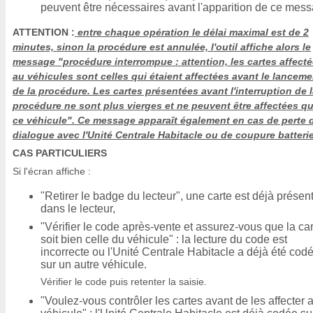
peuvent être nécessaires avant l'apparition de ce mes
ATTENTION :
entre chaque opération le délai maximal est de 2
minutes, sinon la procédure est annulée, l'outil affiche alors le
message "procédure interrompue : attention, les cartes affect
au véhicules sont celles qui étaient affectées avant le lanceme
de la procédure. Les cartes présentées avant l'interruption de 
procédure ne sont plus vierges et ne peuvent être affectées qu
ce véhicule". Ce message apparaît également en cas de perte 
dialogue avec l'Unité Centrale Habitacle ou de coupure batterie
CAS PARTICULIERS
Si l'écran affiche :
"Retirer le badge du lecteur", une carte est déjà présen
dans le lecteur,
"Vérifier le code après-vente et assurez-vous que la ca
soit bien celle du véhicule" : la lecture du code est
incorrecte ou l'Unité Centrale Habitacle a déjà été cod
sur un autre véhicule.
Vérifier le code puis retenter la saisie.
"Voulez-vous contrôler les cartes avant de les affecter 