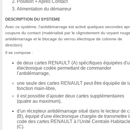
Position + Après Contact
Alimentation du démarreur
DESCRIPTION DU SYSTEME
Avec ce système, l'antidémarrage est activé quelques secondes apr
coupure du contact (matérialisé par le clignotement du voyant roug
antidémarrage et le blocage du verrou électrique de colonne de
direction).
Il se compose :
de deux cartes RENAULT (A) spécifiques équipées d'
électronique codée permettant de commander
l'antidémarrage,
une seule des cartes RENAULT peut être équipée de l
fonction main-libre,
il est possible d'ajouter deux cartes supplémentaires
(quatre au maximum),
d'un récepteur antidémarrage situé dans le lecteur de c
(B), équipé d'une électronique chargée de transmettre l
code des cartes RENAULT à l'Unité Centrale Habitacl
(C).