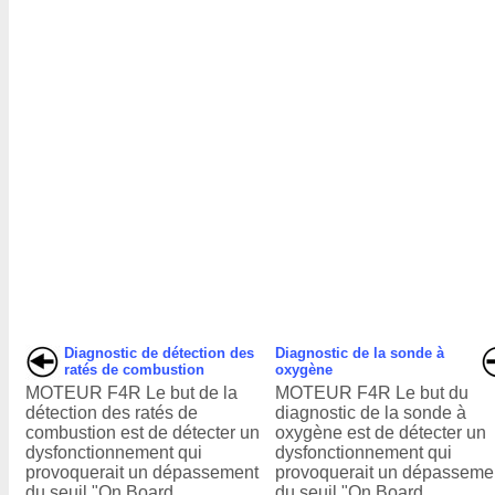
Diagnostic de détection des
Diagnostic de la sonde à
ratés de combustion
oxygène
MOTEUR F4R Le but de la
MOTEUR F4R Le but du
détection des ratés de
diagnostic de la sonde à
combustion est de détecter un
oxygène est de détecter un
dysfonctionnement qui
dysfonctionnement qui
provoquerait un dépassement
provoquerait un dépasseme
du seuil "On Board
du seuil "On Board