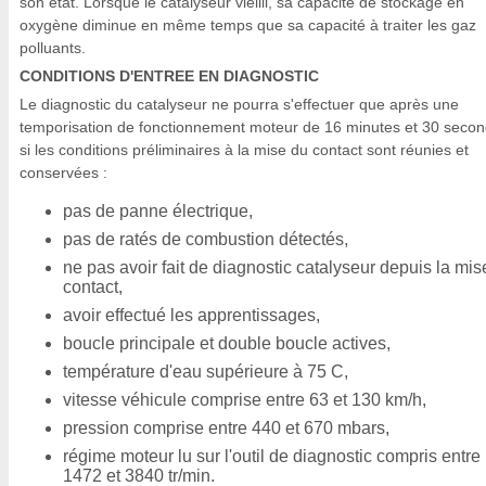
son état. Lorsque le catalyseur vieilli, sa capacité de stockage en
oxygène diminue en même temps que sa capacité à traiter les gaz
polluants.
CONDITIONS D'ENTREE EN DIAGNOSTIC
Le diagnostic du catalyseur ne pourra s'effectuer que après une
temporisation de fonctionnement moteur de 16 minutes et 30 secon
si les conditions préliminaires à la mise du contact sont réunies et
conservées :
pas de panne électrique,
pas de ratés de combustion détectés,
ne pas avoir fait de diagnostic catalyseur depuis la mis
contact,
avoir effectué les apprentissages,
boucle principale et double boucle actives,
température d'eau supérieure à 75 C,
vitesse véhicule comprise entre 63 et 130 km/h,
pression comprise entre 440 et 670 mbars,
régime moteur lu sur l'outil de diagnostic compris entre
1472 et 3840 tr/min.