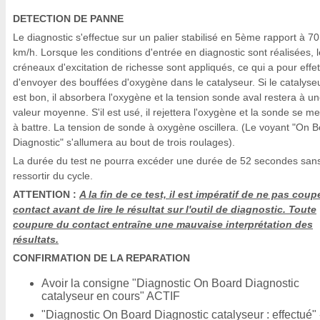
DETECTION DE PANNE
Le diagnostic s'effectue sur un palier stabilisé en 5ème rapport à 70
km/h. Lorsque les conditions d'entrée en diagnostic sont réalisées, 
créneaux d'excitation de richesse sont appliqués, ce qui a pour effet
d'envoyer des bouffées d'oxygène dans le catalyseur. Si le catalyse
est bon, il absorbera l'oxygène et la tension sonde aval restera à u
valeur moyenne. S'il est usé, il rejettera l'oxygène et la sonde se me
à battre. La tension de sonde à oxygène oscillera. (Le voyant "On 
Diagnostic" s'allumera au bout de trois roulages).
La durée du test ne pourra excéder une durée de 52 secondes san
ressortir du cycle.
ATTENTION :
A la fin de ce test, il est impératif de ne pas coupe
contact avant de lire le résultat sur l'outil de diagnostic. Toute
coupure du contact entraîne une mauvaise interprétation des
résultats.
CONFIRMATION DE LA REPARATION
Avoir la consigne "Diagnostic On Board Diagnostic
catalyseur en cours" ACTIF
"Diagnostic On Board Diagnostic catalyseur : effectué" 