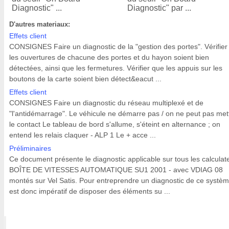
Diagnostic" ...
Diagnostic" par ...
D'autres materiaux:
Effets client
CONSIGNES Faire un diagnostic de la "gestion des portes". Vérifier
les ouvertures de chacune des portes et du hayon soient bien
détectées, ainsi que les fermetures. Vérifier que les appuis sur les
boutons de la carte soient bien détect&eacut ...
Effets client
CONSIGNES Faire un diagnostic du réseau multiplexé et de
"l'antidémarrage". Le véhicule ne démarre pas / on ne peut pas met
le contact Le tableau de bord s'allume, s'éteint en alternance ; on
entend les relais claquer - ALP 1 Le + acce ...
Préliminaires
Ce document présente le diagnostic applicable sur tous les calculat
BOÎTE DE VITESSES AUTOMATIQUE SU1 2001 - avec VDIAG 08
montés sur Vel Satis. Pour entreprendre un diagnostic de ce système
est donc impératif de disposer des éléments su ...