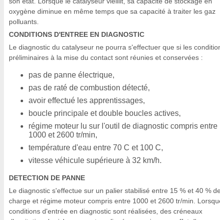
son état. Lorsque le catalyseur vieillit, sa capacité de stockage en
oxygène diminue en même temps que sa capacité à traiter les gaz
polluants.
CONDITIONS D'ENTREE EN DIAGNOSTIC
Le diagnostic du catalyseur ne pourra s'effectuer que si les conditio
préliminaires à la mise du contact sont réunies et conservées :
pas de panne électrique,
pas de raté de combustion détecté,
avoir effectué les apprentissages,
boucle principale et double boucles actives,
régime moteur lu sur l'outil de diagnostic compris entre
1000 et 2600 tr/min,
température d'eau entre 70 C et 100 C,
vitesse véhicule supérieure à 32 km/h.
DETECTION DE PANNE
Le diagnostic s'effectue sur un palier stabilisé entre 15 % et 40 % d
charge et régime moteur compris entre 1000 et 2600 tr/min. Lorsqu
conditions d'entrée en diagnostic sont réalisées, des créneaux