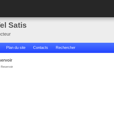
el Satis
cteur
Plan du site
Contacts
Rechercher
servoir
 Reservoir