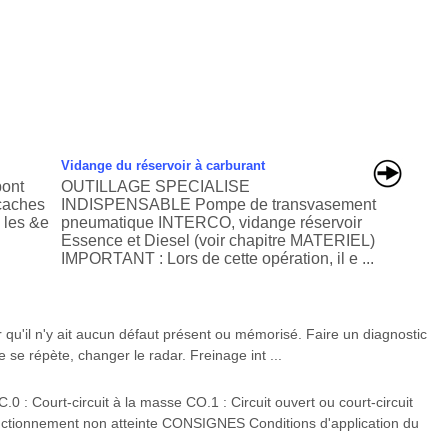
Vidange du réservoir à carburant
pont
OUTILLAGE SPECIALISE
 caches
INDISPENSABLE Pompe de transvasement
 les &e
pneumatique INTERCO, vidange réservoir
Essence et Diesel (voir chapitre MATERIEL)
IMPORTANT : Lors de cette opération, il e ...
qu'il n'y ait aucun défaut présent ou mémorisé. Faire un diagnostic
 se répète, changer le radar. Freinage int ...
urt-circuit à la masse CO.1 : Circuit ouvert ou court-circuit
nctionnement non atteinte CONSIGNES Conditions d'application du