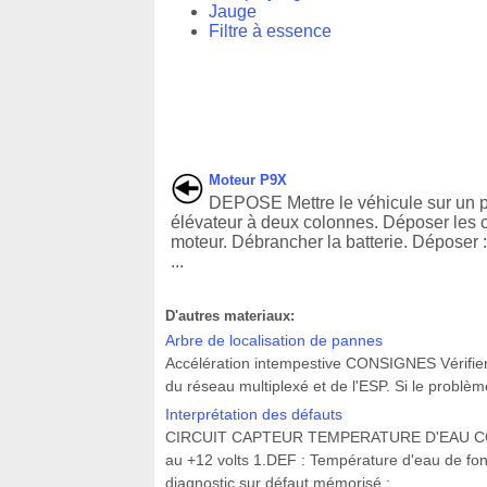
Jauge
Filtre à essence
Moteur P9X
DEPOSE Mettre le véhicule sur un 
élévateur à deux colonnes. Déposer les
moteur. Débrancher la batterie. Déposer :
...
D'autres materiaux:
Arbre de localisation de pannes
Accélération intempestive CONSIGNES Vérifier 
du réseau multiplexé et de l'ESP. Si le problème
Interprétation des défauts
CIRCUIT CAPTEUR TEMPERATURE D'EAU CC.0 : Co
au +12 volts 1.DEF : Température d'eau de fo
diagnostic sur défaut mémorisé : ...