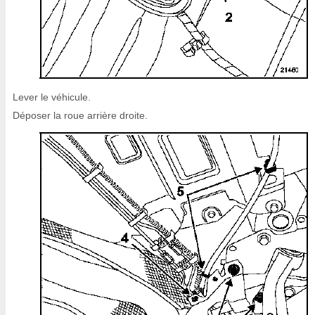
Lever le véhicule.
Déposer la roue arrière droite.