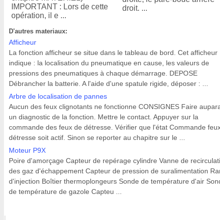
IMPORTANT : Lors de cette
droit. ...
opération, il e ...
D'autres materiaux:
Afficheur
La fonction afficheur se situe dans le tableau de bord. Cet afficheur
indique : la localisation du pneumatique en cause, les valeurs de
pressions des pneumatiques à chaque démarrage. DEPOSE
Débrancher la batterie. A l'aide d'une spatule rigide, déposer : ...
Arbre de localisation de pannes
Aucun des feux clignotants ne fonctionne CONSIGNES Faire aupar
un diagnostic de la fonction. Mettre le contact. Appuyer sur la
commande des feux de détresse. Vérifier que l'état Commande feu
détresse soit actif. Sinon se reporter au chapitre sur le ...
Moteur P9X
Poire d'amorçage Capteur de repérage cylindre Vanne de recirculat
des gaz d'échappement Capteur de pression de suralimentation R
d'injection Boîtier thermoplongeurs Sonde de température d'air Son
de température de gazole Capteu ...