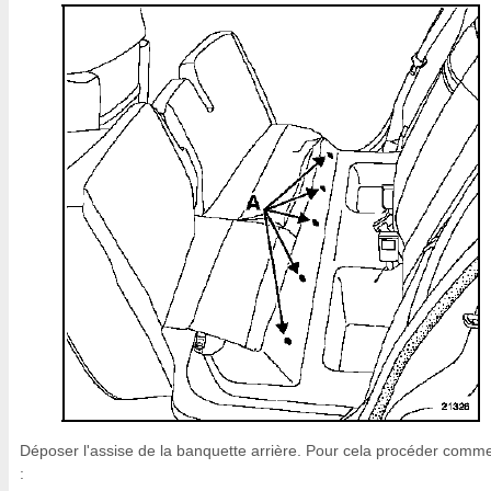
Déposer l'assise de la banquette arrière. Pour cela procéder comme
: