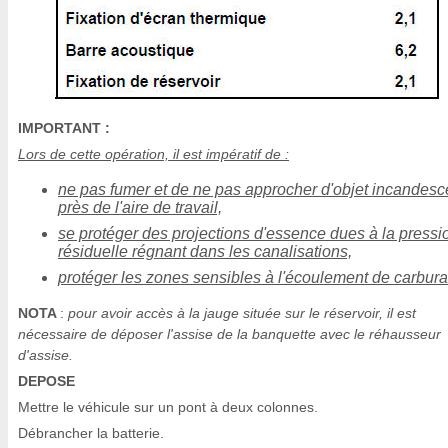
IMPORTANT :
Lors de cette opération, il est impératif de :
ne pas fumer et de ne pas approcher d'objet incandesc
près de l'aire de travail,
se protéger des projections d'essence dues à la pressi
résiduelle régnant dans les canalisations,
protéger les zones sensibles à l'écoulement de carbura
NOTA
:
pour avoir accès à la jauge située sur le réservoir, il est
nécessaire de déposer l'assise de la banquette avec le réhausseur
d'assise.
DEPOSE
Mettre le véhicule sur un pont à deux colonnes.
Débrancher la batterie.