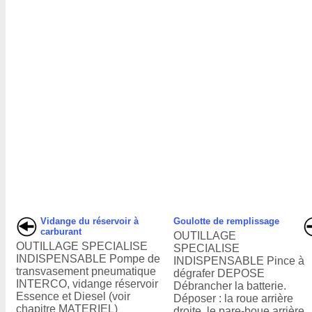
Vidange du réservoir à
Goulotte de remplissage
carburant
OUTILLAGE
OUTILLAGE SPECIALISE
SPECIALISE
INDISPENSABLE Pompe de
INDISPENSABLE Pince à
transvasement pneumatique
dégrafer DEPOSE
INTERCO, vidange réservoir
Débrancher la batterie.
Essence et Diesel (voir
Déposer : la roue arrière
chapitre MATERIEL)
droite, le pare-boue arrière