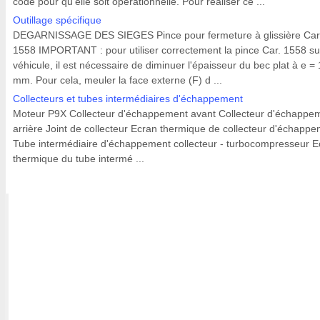
code pour qu'elle soit opérationnelle. Pour réaliser ce ...
Outillage spécifique
DEGARNISSAGE DES SIEGES Pince pour fermeture à glissière Car
1558 IMPORTANT : pour utiliser correctement la pince Car. 1558 su
véhicule, il est nécessaire de diminuer l'épaisseur du bec plat à e = 
mm. Pour cela, meuler la face externe (F) d ...
Collecteurs et tubes intermédiaires d'échappement
Moteur P9X Collecteur d'échappement avant Collecteur d'échappe
arrière Joint de collecteur Ecran thermique de collecteur d'échapp
Tube intermédiaire d'échappement collecteur - turbocompresseur E
thermique du tube intermé ...