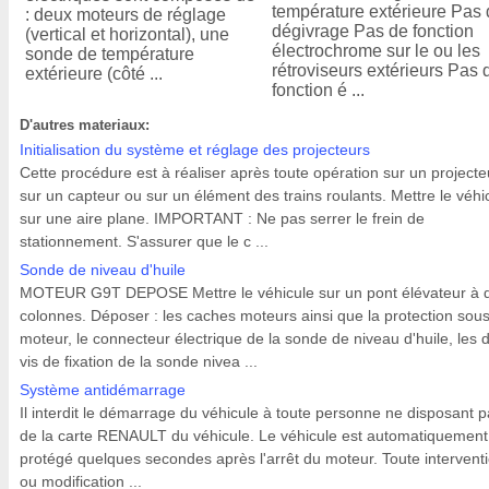
température extérieure Pas
: deux moteurs de réglage
dégivrage Pas de fonction
(vertical et horizontal), une
électrochrome sur le ou les
sonde de température
rétroviseurs extérieurs Pas 
extérieure (côté ...
fonction é ...
D'autres materiaux:
Initialisation du système et réglage des projecteurs
Cette procédure est à réaliser après toute opération sur un projecte
sur un capteur ou sur un élément des trains roulants. Mettre le véhi
sur une aire plane. IMPORTANT : Ne pas serrer le frein de
stationnement. S'assurer que le c ...
Sonde de niveau d'huile
MOTEUR G9T DEPOSE Mettre le véhicule sur un pont élévateur à 
colonnes. Déposer : les caches moteurs ainsi que la protection sou
moteur, le connecteur électrique de la sonde de niveau d'huile, les 
vis de fixation de la sonde nivea ...
Système antidémarrage
Il interdit le démarrage du véhicule à toute personne ne disposant 
de la carte RENAULT du véhicule. Le véhicule est automatiquement
protégé quelques secondes après l'arrêt du moteur. Toute intervent
ou modification ...