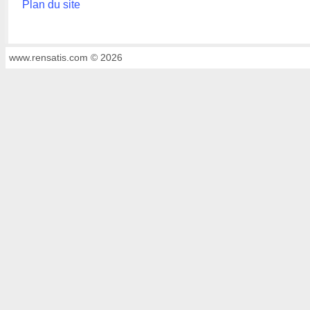
Plan du site
www.rensatis.com © 2026