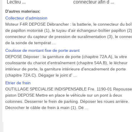
Lecteu ...
connecteur afin d ...
D'autres materiaux:
Collecteur d'admission
Moteur F4R DEPOSE Débrancher : la batterie, le connecteur du boît
de papillon motorisé (1), le tuyau d'air échangeur-boîtier papillon (2)
connecteur du capteur de pression de suralimentation (3), le conne
de la sonde de températ ...
Coulisse de montant fixe de porte avant
DEPOSE Déposer : la garniture de porte (chapitre 72A.A), la vitre
coulissante du chariot d'entraînement (chapitre 54A.B), le lécheur
intérieur de porte, la garniture intérieure d'encadrement de porte
(chapitre 72A.C). Dégager le joint d' ...
Etrier de frein
OUTILLAGE SPECIALISE INDISPENSABLE Fre. 1190-01 Repousse
piston DEPOSE Mettre en place le véhicule sur un pont à deux
colonnes. Desserrer le frein de parking. Déposer les roues arrière.
Décrocher le câble de frein à main (1). Dé ...