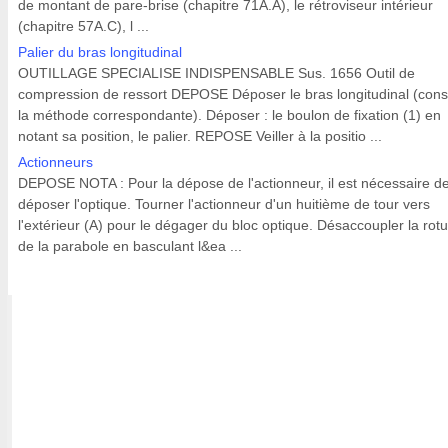
de montant de pare-brise (chapitre 71A.A), le rétroviseur intérieur
(chapitre 57A.C), l ...
Palier du bras longitudinal
OUTILLAGE SPECIALISE INDISPENSABLE Sus. 1656 Outil de
compression de ressort DEPOSE Déposer le bras longitudinal (cons
la méthode correspondante). Déposer : le boulon de fixation (1) en
notant sa position, le palier. REPOSE Veiller à la positio ...
Actionneurs
DEPOSE NOTA : Pour la dépose de l'actionneur, il est nécessaire d
déposer l'optique. Tourner l'actionneur d'un huitième de tour vers
l'extérieur (A) pour le dégager du bloc optique. Désaccoupler la rotu
de la parabole en basculant l&ea ...