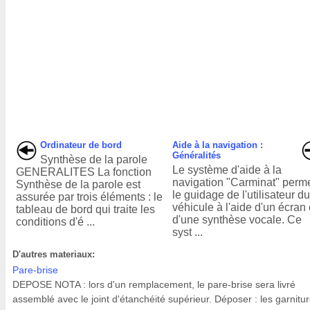
Ordinateur de bord
Aide à la navigation :
Généralités
Synthèse de la parole
Le système d'aide à la
GENERALITES La fonction
navigation "Carminat" perm
Synthèse de la parole est
le guidage de l'utilisateur d
assurée par trois éléments : le
véhicule à l'aide d'un écran 
tableau de bord qui traite les
d'une synthèse vocale. Ce
conditions d'é ...
syst ...
D'autres materiaux:
Pare-brise
DEPOSE NOTA : lors d'un remplacement, le pare-brise sera livré
assemblé avec le joint d'étanchéité supérieur. Déposer : les garnitu