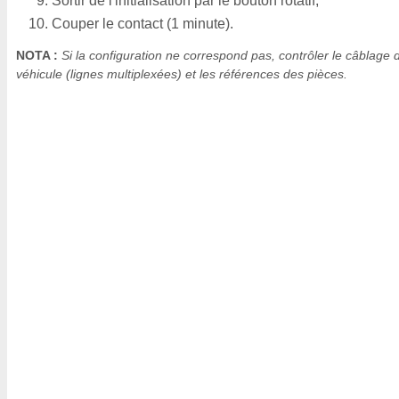
Sortir de l'initialisation par le bouton rotatif,
Couper le contact (1 minute).
NOTA :
Si la configuration ne correspond pas, contrôler le câblage 
véhicule (lignes multiplexées) et les références des pièces.