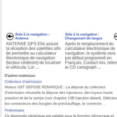
Aide à la navigation :
Aide à la navigation :
Antenne
Changement de langue
ANTENNE GPS Elle assure
Après le remplacement du
la réception des satellites afin
calculateur électronique de
de permettre au calculateur
navigation, le système sera
électronique de navigation
par défaut programmé en
(lecteur cédérom) de localiser
Français. Contact mis, retire
le véhicule. Lor ...
le CD cartograph ...
D'autres materiaux:
Collecteur d'admission
Moteur G9T DEPOSE REMARQUE : La dépose du collecteur
d'admission nécessite la dépose des injecteurs, des tuyaux haute
pression et de la rampe (voir chapitre 13B Injection diesel). Débranc
les connecteurs des bougies de préchauffage, le connecte ...
Préliminaire
Ce diagnostic générique est valable pour la fonction démarrage et