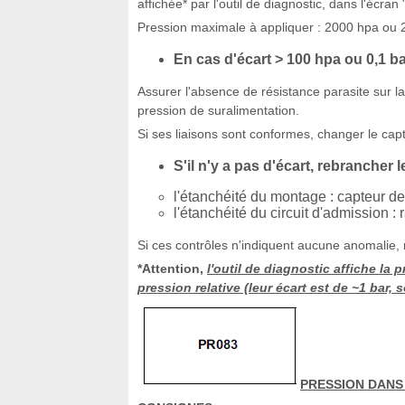
affichée* par l'outil de diagnostic, dans l'écr
Pression maximale à appliquer : 2000 hpa ou 2
En cas d'écart > 100 hpa ou 0,1 ba
Assurer l'absence de résistance parasite sur la 
pression de suralimentation.
Si ses liaisons sont conformes, changer le cap
S'il n'y a pas d'écart, rebrancher 
l'étanchéité du montage : capteur de
l'étanchéité du circuit d'admission :
Si ces contrôles n'indiquent aucune anomalie, 
*Attention,
l'outil de diagnostic affiche la
pression relative (leur écart est de ~1 bar,
PRESSION DANS