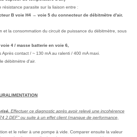
e résistance parasite sur la liaison entre :
cteur B voie H4
voie 5 du connecteur de débitmètre d'air.
→
ion et la consommation du circuit de puissance du débitmètre, sous
 voie 4 / masse batterie en voie 6,
Après contact / ~ 130 mA au ralenti / 400 mA maxi.
e débitmètre d'air.
SURALIMENTATION
risé.
Effectuer ce diagnostic après avoir relevé une incohérence
4 2.DEF" ou suite à un effet client (manque de performance,
ion et le relier à une pompe à vide. Comparer ensuite la valeur