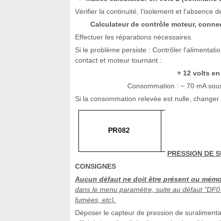
Vérifier la continuité, l'isolement et l'absence d
Calculateur de contrôle moteur, conne
Effectuer les réparations nécessaires.
Si le problème persiste : Contrôler l'alimentat
contact et moteur tournant :
+ 12 volts en
Consommation : ~ 70 mA sous 
Si la consommation relevée est nulle, changer l
PRESSION DE 
CONSIGNES
Aucun défaut ne doit être présent ou mémo
dans le menu paramètre, suite au défaut "DF07
fumées, etc).
Déposer le capteur de pression de suralimentat