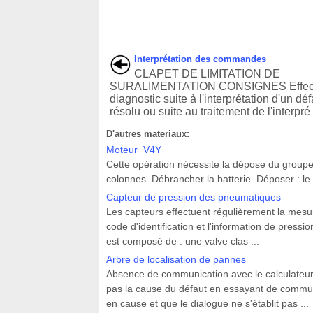
Interprétation des commandes
CLAPET DE LIMITATION DE
SURALIMENTATION CONSIGNES Effect
diagnostic suite à l'interprétation d'un dé
résolu ou suite au traitement de l'interpré .
D'autres materiaux:
Moteur V4Y
Cette opération nécessite la dépose du group
colonnes. Débrancher la batterie. Déposer : le 
Capteur de pression des pneumatiques
Les capteurs effectuent régulièrement la mesur
code d'identification et l'information de pres
est composé de : une valve clas ...
Arbre de localisation de pannes
Absence de communication avec le calculateur
pas la cause du défaut en essayant de communiq
en cause et que le dialogue ne s'établit pas ...