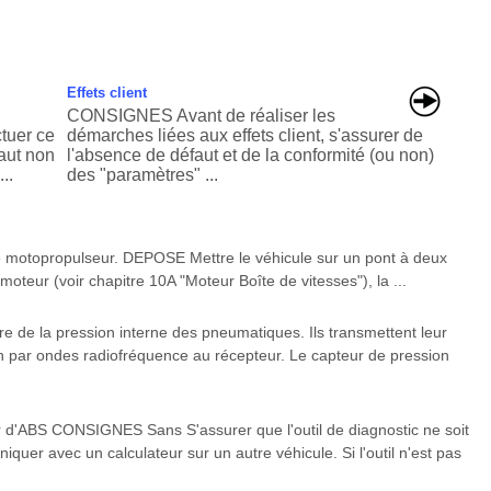
Effets client
CONSIGNES Avant de réaliser les
uer ce
démarches liées aux effets client, s'assurer de
faut non
l'absence de défaut et de la conformité (ou non)
..
des "paramètres" ...
e motopropulseur. DEPOSE Mettre le véhicule sur un pont à deux
moteur (voir chapitre 10A "Moteur Boîte de vitesses"), la ...
e de la pression interne des pneumatiques. Ils transmettent leur
sion par ondes radiofréquence au récepteur. Le capteur de pression
 d'ABS CONSIGNES Sans S'assurer que l'outil de diagnostic ne soit
uer avec un calculateur sur un autre véhicule. Si l'outil n'est pas