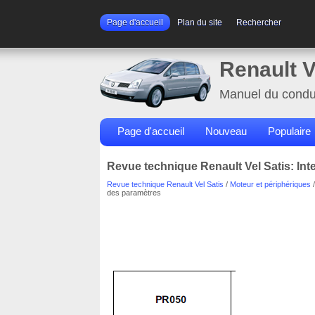
Page d'accueil
Plan du site
Rechercher
Renault V
Manuel du condu
Page d'accueil
Nouveau
Populaire
Revue technique Renault Vel Satis: Int
Revue technique Renault Vel Satis
/
Moteur et périphériques
des paramètres