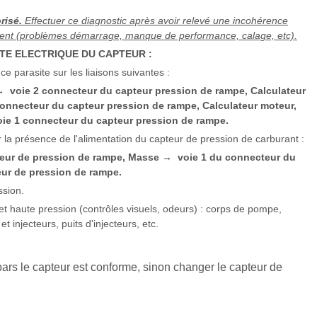
risé.
Effectuer ce diagnostic après avoir relevé une incohérence
lient (problèmes démarrage, manque de performance, calage, etc).
E ELECTRIQUE DU CAPTEUR :
ce parasite sur les liaisons suivantes :
voie 2 connecteur du capteur pression de rampe, Calculateur
→
connecteur du capteur pression de rampe, Calculateur moteur,
ie 1 connecteur du capteur pression de rampe.
r la présence de l'alimentation du capteur de pression de carburant :
teur de pression de rampe, Masse
voie 1 du connecteur du
→
ur de pression de rampe.
ssion.
e et haute pression (contrôles visuels, odeurs) : corps de pompe,
 injecteurs, puits d'injecteurs, etc.
ars le capteur est conforme, sinon changer le capteur de