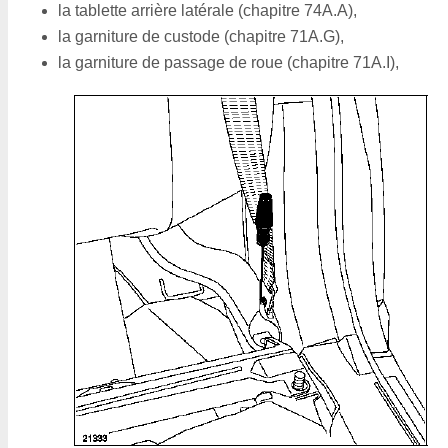
la tablette arrière latérale (chapitre 74A.A),
la garniture de custode (chapitre 71A.G),
la garniture de passage de roue (chapitre 71A.I),