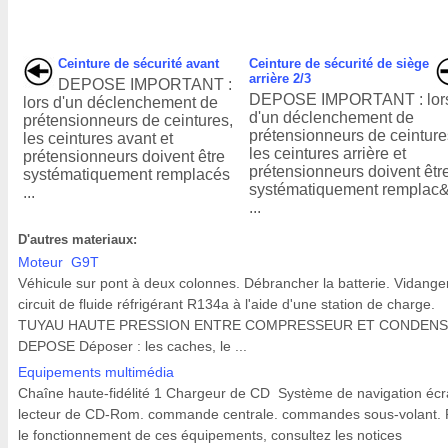
Ceinture de sécurité avant
Ceinture de sécurité de siège
arrière 2/3
DEPOSE IMPORTANT :
DEPOSE IMPORTANT : lor
lors d'un déclenchement de
d'un déclenchement de
prétensionneurs de ceintures,
prétensionneurs de ceinture
les ceintures avant et
les ceintures arrière et
prétensionneurs doivent être
prétensionneurs doivent êtr
systématiquement remplacés
systématiquement remplac
...
...
D'autres materiaux:
Moteur G9T
Véhicule sur pont à deux colonnes. Débrancher la batterie. Vidanger
circuit de fluide réfrigérant R134a à l'aide d'une station de charge.
TUYAU HAUTE PRESSION ENTRE COMPRESSEUR ET CONDEN
DEPOSE Déposer : les caches, le ...
Equipements multimédia
Chaîne haute-fidélité 1 Chargeur de CD Système de navigation écr
lecteur de CD-Rom. commande centrale. commandes sous-volant. 
le fonctionnement de ces équipements, consultez les notices