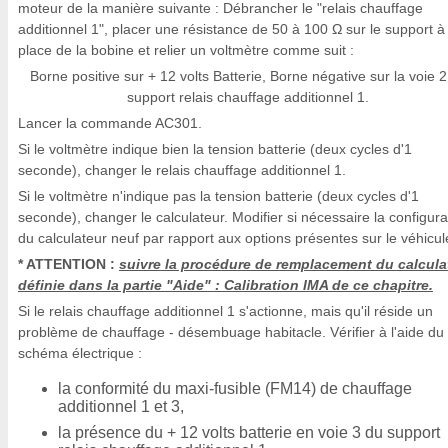
moteur de la manière suivante : Débrancher le "relais chauffage
additionnel 1", placer une résistance de 50 à 100 Ω sur le support à 
place de la bobine et relier un voltmètre comme suit :
Borne positive sur + 12 volts Batterie, Borne négative sur la voie 
support relais chauffage additionnel 1.
Lancer la commande AC301.
Si le voltmètre indique bien la tension batterie (deux cycles d'1
seconde), changer le relais chauffage additionnel 1.
Si le voltmètre n'indique pas la tension batterie (deux cycles d'1
seconde), changer le calculateur. Modifier si nécessaire la configura
du calculateur neuf par rapport aux options présentes sur le véhicul
* ATTENTION :
suivre la procédure de remplacement du calcula
définie dans la partie "Aide" : Calibration IMA de ce chapitre.
Si le relais chauffage additionnel 1 s'actionne, mais qu'il réside un
problème de chauffage - désembuage habitacle. Vérifier à l'aide du
schéma électrique :
la conformité du maxi-fusible (FM14) de chauffage
additionnel 1 et 3,
la présence du + 12 volts batterie en voie 3 du support