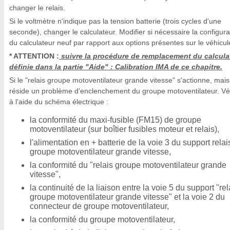
changer le relais.
Si le voltmètre n'indique pas la tension batterie (trois cycles d'une
seconde), changer le calculateur. Modifier si nécessaire la configura
du calculateur neuf par rapport aux options présentes sur le véhicul
* ATTENTION :
suivre la procédure de remplacement du calcula
définie dans la partie "Aide" : Calibration IMA de ce chapitre.
Si le "relais groupe motoventilateur grande vitesse" s'actionne, mais 
réside un problème d'enclenchement du groupe motoventilateur. Vér
à l'aide du schéma électrique :
la conformité du maxi-fusible (FM15) de groupe
motoventilateur (sur boîtier fusibles moteur et relais),
l'alimentation en + batterie de la voie 3 du support relai
groupe motoventilateur grande vitesse,
la conformité du "relais groupe motoventilateur grande
vitesse",
la continuité de la liaison entre la voie 5 du support "rel
groupe motoventilateur grande vitesse" et la voie 2 du
connecteur de groupe motoventilateur,
la conformité du groupe motoventilateur,