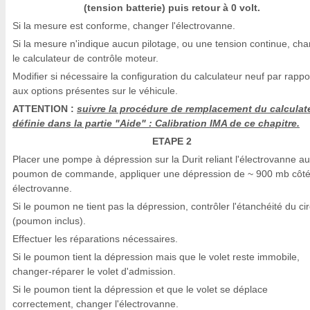
(tension batterie) puis retour à 0 volt.
Si la mesure est conforme, changer l'électrovanne.
Si la mesure n'indique aucun pilotage, ou une tension continue, ch
le calculateur de contrôle moteur.
Modifier si nécessaire la configuration du calculateur neuf par rappo
aux options présentes sur le véhicule.
ATTENTION :
suivre la procédure de remplacement du calculate
définie dans la partie "Aide" : Calibration IMA de ce chapitre.
ETAPE 2
Placer une pompe à dépression sur la Durit reliant l'électrovanne au
poumon de commande, appliquer une dépression de ~ 900 mb côt
électrovanne.
Si le poumon ne tient pas la dépression, contrôler l'étanchéité du cir
(poumon inclus).
Effectuer les réparations nécessaires.
Si le poumon tient la dépression mais que le volet reste immobile,
changer-réparer le volet d'admission.
Si le poumon tient la dépression et que le volet se déplace
correctement, changer l'électrovanne.