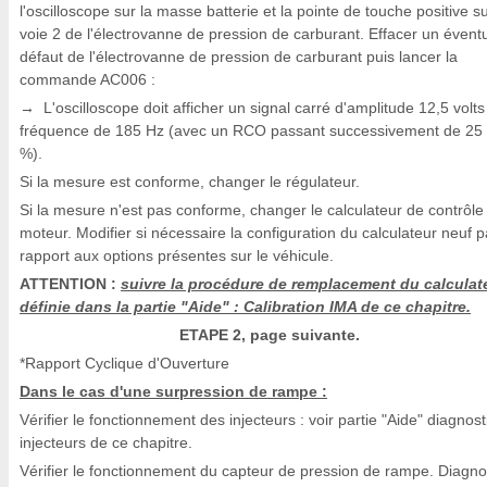
l'oscilloscope sur la masse batterie et la pointe de touche positive su
voie 2 de l'électrovanne de pression de carburant. Effacer un évent
défaut de l'électrovanne de pression de carburant puis lancer la
commande AC006 :
L'oscilloscope doit afficher un signal carré d'amplitude 12,5 volts
→
fréquence de 185 Hz (avec un RCO passant successivement de 25
%).
Si la mesure est conforme, changer le régulateur.
Si la mesure n'est pas conforme, changer le calculateur de contrôle
moteur. Modifier si nécessaire la configuration du calculateur neuf p
rapport aux options présentes sur le véhicule.
ATTENTION :
suivre la procédure de remplacement du calculate
définie dans la partie "Aide" : Calibration IMA de ce chapitre.
ETAPE 2, page suivante.
*Rapport Cyclique d'Ouverture
Dans le cas d'une surpression de rampe :
Vérifier le fonctionnement des injecteurs : voir partie "Aide" diagnost
injecteurs de ce chapitre.
Vérifier le fonctionnement du capteur de pression de rampe. Diagno