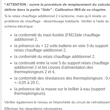
* ATTENTION :
suivre la procédure de remplacement du calcula
définie dans la partie "Aide" : Calibration IMA de ce chapitre.
Si le relais chauffage additionnel 2 s'actionne, mais qu'il réside un
problème de chauffage - désembuage habitacle. Vérifier à l'aide du
schéma électrique :
la conformité du maxi-fusible (FM13)de chauffage
additionnel 2,
la présence du + 12 volts batterie en voie 3 du support
relais chauffage additionnel 2,
la conformité du relais chauffage additionnel 2,
la continuité entre la voie 5 du support relais chauffage
additionnel 2 et les cosses d'alimentation des
thermoplongeurs 2 et 4,
la conformité des résistances des thermoplongeurs : 0
+- 0,05 à 20 C,
la présence de la masse sur le boîtier à eau (support
thermoplongeurs).
Vérifier également le niveau et l'étanchéité du circuit de refroidisse
Effectuer les réparations nécessaires.