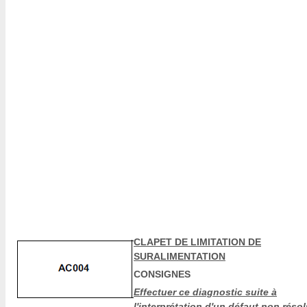
CLAPET DE LIMITATION DE
SURALIMENTATION
CONSIGNES
Effectuer ce diagnostic suite à
l'interprétation d'un défaut non réso