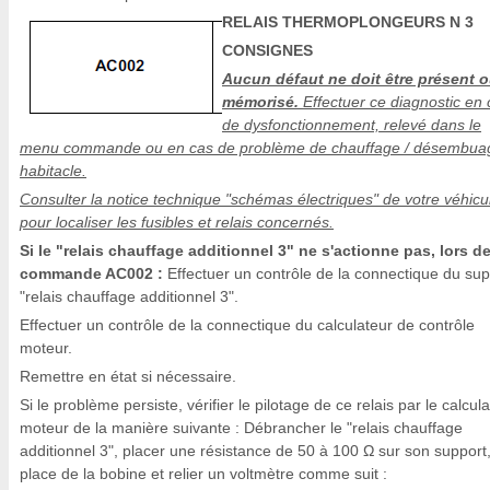
RELAIS THERMOPLONGEURS N 3
CONSIGNES
Aucun défaut ne doit être présent 
mémorisé.
Effectuer ce diagnostic en 
de dysfonctionnement, relevé dans le
menu commande ou en cas de problème de chauffage / désembua
habitacle.
Consulter la notice technique "schémas électriques" de votre véhicu
pour localiser les fusibles et relais concernés.
Si le "relais chauffage additionnel 3" ne s'actionne pas, lors de
commande AC002 :
Effectuer un contrôle de la connectique du sup
"relais chauffage additionnel 3".
Effectuer un contrôle de la connectique du calculateur de contrôle
moteur.
Remettre en état si nécessaire.
Si le problème persiste, vérifier le pilotage de ce relais par le calcul
moteur de la manière suivante : Débrancher le "relais chauffage
additionnel 3", placer une résistance de 50 à 100 Ω sur son support,
place de la bobine et relier un voltmètre comme suit :