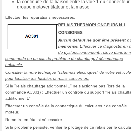
la continuité de la liaison entre la voie 1 du connecteur
groupe motoventilateur et la masse.
Effectuer les réparations nécessaires.
RELAIS THERMOPLONGEURS N 1
CONSIGNES
Aucun défaut ne doit être présent o
mémorisé.
Effectuer ce diagnostic en 
de dysfonctionnement, relevé dans le
commande ou en cas de problème de chauffage / désembuage
habitacle.
Consulter la note technique "schémas électriques" de votre véhicule
pour localiser les fusibles et relais concernés.
Si le "relais chauffage additionnel 1" ne s'actionne pas (lors de la
commande AC301) : Effectuer un contrôle du support "relais chauff
additionnel 1".
Effectuer un contrôle de la connectique du calculateur de contrôle
moteur.
Remettre en état si nécessaire.
Si le problème persiste, vérifier le pilotage de ce relais par le calcul