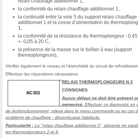
relais chauffage additionnel 1,
la conformité du relais chauffage additionnel 1,
la continuité entre la voie 5 du support relais chauffage
additionnel 1 et la cosse d'alimentation du thermoplon
1,
la conformité de la résistance du thermoplongeur : 0,45
+- 0,05 à 20 C,
la présence de la masse sur le boîtier à eau (support
thermoplongeurs),
Vérifier également le niveau et l'étanchéité du circuit de refroidisse
Effectuer les réparations nécessaires.
RELAIS THERMOPLONGEURS N 2
CONSIGNES
Aucun défaut ne doit être présent o
mémorisé.
Effectuer ce diagnostic en 
de dysfonctionnement, relevé dans le menu commande ou en cas 
problème de chauffage - désembuage habitacle.
Particularité :
Le "relais chauffage additionnel 2", alimente en paral
les thermoplongeurs 2 et 4.