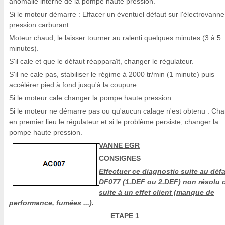
anomalie interne de la pompe haute pression.
Si le moteur démarre : Effacer un éventuel défaut sur l'électrovann
pression carburant.
Moteur chaud, le laisser tourner au ralenti quelques minutes (3 à 5
minutes).
S'il cale et que le défaut réapparaît, changer le régulateur.
S'il ne cale pas, stabiliser le régime à 2000 tr/min (1 minute) puis
accélérer pied à fond jusqu'à la coupure.
Si le moteur cale changer la pompe haute pression.
Si le moteur ne démarre pas ou qu'aucun calage n'est obtenu : Ch
en premier lieu le régulateur et si le problème persiste, changer la
pompe haute pression.
VANNE EGR
CONSIGNES
Effectuer ce diagnostic suite au déf
DF077 (1.DEF ou 2.DEF) non résolu 
suite à un effet client (manque de
performance, fumées ...).
ETAPE 1