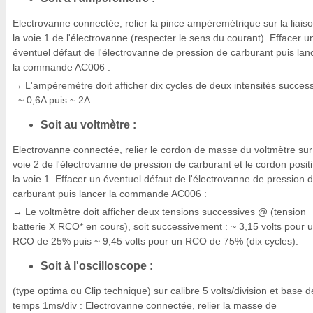
Electrovanne connectée, relier la pince ampèremétrique sur la liais
la voie 1 de l'électrovanne (respecter le sens du courant). Effacer u
éventuel défaut de l'électrovanne de pression de carburant puis lan
la commande AC006 :
L'ampèremètre doit afficher dix cycles de deux intensités succes
→
: ~ 0,6A puis ~ 2A.
Soit au voltmètre :
Electrovanne connectée, relier le cordon de masse du voltmètre sur
voie 2 de l'électrovanne de pression de carburant et le cordon positi
la voie 1. Effacer un éventuel défaut de l'électrovanne de pression 
carburant puis lancer la commande AC006 :
Le voltmètre doit afficher deux tensions successives @ (tension
→
batterie X RCO* en cours), soit successivement : ~ 3,15 volts pour 
RCO de 25% puis ~ 9,45 volts pour un RCO de 75% (dix cycles).
Soit à l'oscilloscope :
(type optima ou Clip technique) sur calibre 5 volts/division et base d
temps 1ms/div : Electrovanne connectée, relier la masse de