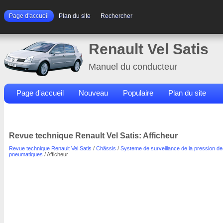
Page d'accueil
Plan du site
Rechercher
Renault Vel Satis
Manuel du conducteur
Page d'accueil
Nouveau
Populaire
Plan du site
Contacts
Rechercher
Revue technique Renault Vel Satis: Afficheur
Revue technique Renault Vel Satis
/
Châssis
/
Systeme de surveillance de la pression de
pneumatiques
/ Afficheur