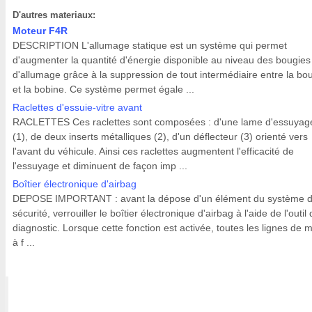
D'autres materiaux:
Moteur F4R
DESCRIPTION L'allumage statique est un système qui permet
d'augmenter la quantité d'énergie disponible au niveau des bougies
d'allumage grâce à la suppression de tout intermédiaire entre la bo
et la bobine. Ce système permet égale ...
Raclettes d'essuie-vitre avant
RACLETTES Ces raclettes sont composées : d'une lame d'essuyag
(1), de deux inserts métalliques (2), d'un déflecteur (3) orienté vers
l'avant du véhicule. Ainsi ces raclettes augmentent l'efficacité de
l'essuyage et diminuent de façon imp ...
Boîtier électronique d'airbag
DEPOSE IMPORTANT : avant la dépose d'un élément du système 
sécurité, verrouiller le boîtier électronique d'airbag à l'aide de l'outil
diagnostic. Lorsque cette fonction est activée, toutes les lignes de 
à f ...