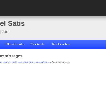
el Satis
cteur
Plan du site
Contacts
Rechercher
prentissages
veillance de la pression des pneumatiques
/ Apprentissages