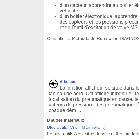
d'un capteur, apprendre au boîtier é
véhicule,
d'un boîtier électronique, apprendre
des capteurs et les pressions précon
et de l'outil d'excitation de valve MS
Consulter la Méthode de Réparation DIAGNOST
Afficheur
La fonction afficheur se situe dans l
tableau de bord. Cet afficheur indique : la
localisation du pneumatique en cause, le
valeurs de pressions des pneumatiques 
chaque dém ...
D'autres materiaux:
Bloc outils (Cric - Manivelle...)
Le bloc-outils A est situé dans le coffre, sur l