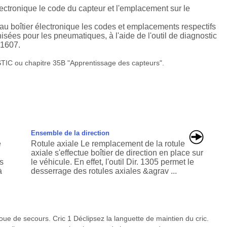
lectronique le code du capteur et l'emplacement sur le
 au boîtier électronique les codes et emplacements respectifs
isées pour les pneumatiques, à l'aide de l'outil de diagnostic
.1607.
IC ou chapitre 35B "Apprentissage des capteurs".
Ensemble de la direction
e
Rotule axiale Le remplacement de la rotule
axiale s'effectue boîtier de direction en place sur
s
le véhicule. En effet, l'outil Dir. 1305 permet le
à
desserrage des rotules axiales &agrav ...
a roue de secours. Cric 1 Déclipsez la languette de maintien du cric.