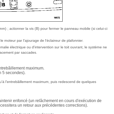
m) ; actionner la vis (B) pour fermer le panneau mobile (si celui-ci
 le moteur par l'ajourage de l'éclaireur de plafonnier.
lie électrique ou d'intervention sur le toit ouvrant, le système ne
lacement par saccades.
entrebâillement maximum.
n 5 secondes).
u'à l'entrebâillement maximum, puis redescend de quelques
intenir enfoncé (un relâchement en cours d'exécution de
écessitera un retour aux précédentes corrections).