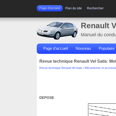
Page d'accueil
Plan du site
Rechercher
Renault V
Manuel du condu
Page d'accueil
Nouveau
Populaire
Revue technique Renault Vel Satis: Mot
Revue technique Renault Vel Satis
/
Mécanismes et accessoi
DEPOSE