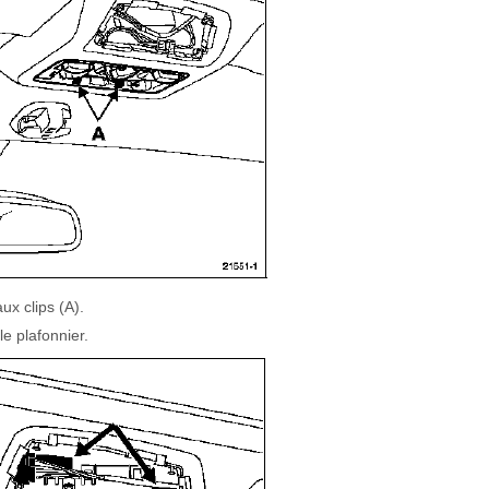
x clips (A).
le plafonnier.