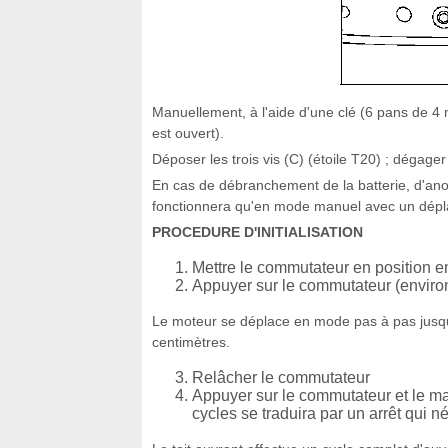
Manuellement, à l'aide d'une clé (6 pans de 4 m
est ouvert).
Déposer les trois vis (C) (étoile T20) ; dégager
En cas de débranchement de la batterie, d'anoma
fonctionnera qu'en mode manuel avec un dép
PROCEDURE D'INITIALISATION
Mettre le commutateur en position 
Appuyer sur le commutateur (enviro
Le moteur se déplace en mode pas à pas jusq
centimètres.
Relâcher le commutateur
Appuyer sur le commutateur et le ma
cycles se traduira par un arrêt qui n