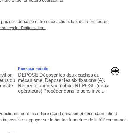
erture et de fermeture coulissante.
pas être dépassé entre deux actions lors de la procédure
eau cycle d'initialisation.
Panneau mobile
villon
DEPOSE Déposer les deux caches du
teurs du
mécanisme. Déposer les six fixations (A).
iers de
Retirer le panneau mobile. REPOSE (deux
opérateurs) Procéder dans le sens inve ...
onctionnement main-libre (condamnation et décondamnation)
s impossible : appuyer sur le bouton fermeture de la télécommande