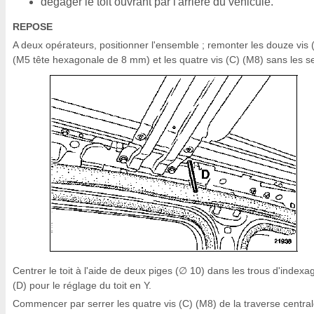
dégager le toit ouvrant par l'arrière du véhicule.
REPOSE
A deux opérateurs, positionner l'ensemble ; remonter les douze vis 
(M5 tête hexagonale de 8 mm) et les quatre vis (C) (M8) sans les se
Centrer le toit à l'aide de deux piges (∅ 10) dans les trous d'indexa
(D) pour le réglage du toit en Y.
Commencer par serrer les quatre vis (C) (M8) de la traverse central