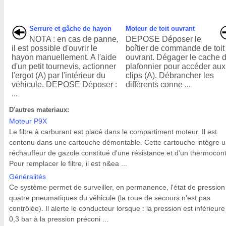
Serrure et gâche de hayon
Moteur de toit ouvrant
NOTA : en cas de panne,
DEPOSE Déposer le
il est possible d'ouvrir le
boîtier de commande de toit
hayon manuellement. A l'aide
ouvrant. Dégager le cache 
d'un petit tournevis, actionner
plafonnier pour accéder aux
l'ergot (A) par l'intérieur du
clips (A). Débrancher les
véhicule. DEPOSE Déposer :
différents conne ...
...
D'autres materiaux:
Moteur P9X
Le filtre à carburant est placé dans le compartiment moteur. Il est
contenu dans une cartouche démontable. Cette cartouche intègre 
réchauffeur de gazole constitué d'une résistance et d'un thermocont
Pour remplacer le filtre, il est n&ea ...
Généralités
Ce système permet de surveiller, en permanence, l'état de pression
quatre pneumatiques du véhicule (la roue de secours n'est pas
contrôlée). Il alerte le conducteur lorsque : la pression est inférieur
0,3 bar à la pression préconi ...