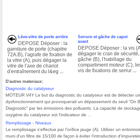
Lève-vitre de porte arrière
Serrure et gâche de capot
avant
DEPOSE Déposer : la
DEPOSE Déposer : la vis (A
garniture de porte (chapitre
dégager le cran de sécurité,
72A.B), l'agrafe de fixation de
gâche (B), l'habillage du
la vitre (A), puis dégager la
compartiment moteur (C), le
vitre de l'axe de chariot
vis de fixations de serrur ...
d'entraînement du l&eg ...
D'autres materiaux:
Diagnostic du catalyseur
MOTEUR V4Y Le but du diagnostic du catalyseur est de détecter u
dysfonctionnement qui provoquerait un dépassement du seuil "On 
Diagnostic" par les émissions des polluants. La capacité de stockag
oxygène du catalyseur est l'indicateur de ...
Remplissage - Niveaux
Le remplissage s'effectue par l'orifice jauge (A). Utiliser un entonnoi
muni d'un filtre de 15/100 de façon à éviter l'introduction d'impureté