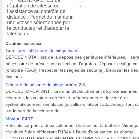
GENERALITES La
...
régulation de vitesse ou
l'assistance au contrôle de
distance : Permet de maintenir
une vitesse sélectionnée par
le conducteur et d'adapter la
vitesse du ...
D'autres materiaux:
Garnitures inférieures de siège avant
DEPOSE NOTA : lors de la dépose des garnitures inférieures, il ser
nécessaire de prévoir une collection d'agrafes. Déposer le siège co
(chapitre 75A.A) (respecter les règles de sécurité). Déposer les deu
fixations ...
Ceinture de sécurité de siège arrière 2/3
DEPOSE IMPORTANT : lors d'un déclenchement de prétensionneur
ceintures, les ceintures arrière et prétensionneurs doivent être
systématiquement remplacés (si celles-ci étaient attachées). Tout d
sur le port de la ceinture do ...
Moteur F4RT
Véhicule sur pont à deux colonnes. Débrancher la batterie. Vidanger
circuit de fluide réfrigérant R134a à l'aide d'une station de charge.
TUYAU HAUTE PRESSION ENTRE COMPRESSEUR ET CONDEN