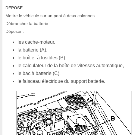
DEPOSE
Mettre le véhicule sur un pont à deux colonnes.
Débrancher la batterie.
Déposer :
les cache-moteur,
la batterie (A),
le boîtier à fusibles (B),
le calculateur de la boîte de vitesses automatique,
le bac à batterie (C),
le faisceau électrique du support batterie.