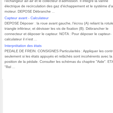
l'échangeur air-air et le collecteur d'admission. Il intègre la vanne
électrique de recirculation des gaz d'échappement et le système d'a
moteur. DEPOSE Débranche ...
Capteur avant - Calculateur
DEPOSE Déposer : la roue avant gauche, l'écrou (A) reliant la rotul
triangle inférieur, et dévisser les vis de fixation (B). Débrancher le
connecteur et déposer le capteur. NOTA : Pour déposer le capteur-
calculateur il n'est ...
Interprétation des états
PEDALE DE FREIN. CONSIGNES Particularités : Appliquer les contr
seulement si les états appuyés et relâchés sont incohérents avec la
position de la pédale. Consulter les schémas du chapitre "Aide". ET
"Rel ...