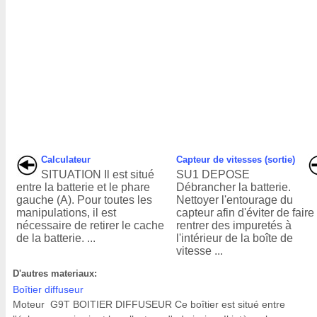
Calculateur
Capteur de vitesses (sortie)
SITUATION Il est situé
SU1 DEPOSE
entre la batterie et le phare
Débrancher la batterie.
gauche (A). Pour toutes les
Nettoyer l'entourage du
manipulations, il est
capteur afin d'éviter de faire
nécessaire de retirer le cache
rentrer des impuretés à
de la batterie. ...
l'intérieur de la boîte de
vitesse ...
D'autres materiaux:
Boîtier diffuseur
Moteur G9T BOITIER DIFFUSEUR Ce boîtier est situé entre