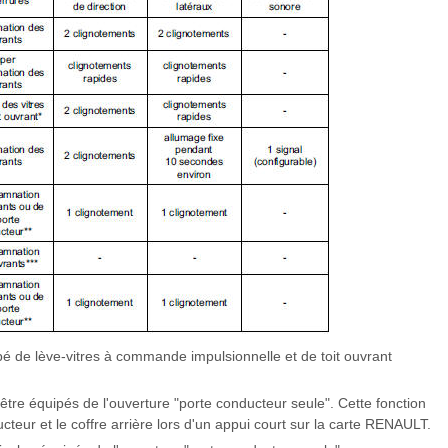
uipé de lève-vitres à commande impulsionnelle et de toit ouvrant
 être équipés de l'ouverture "porte conducteur seule". Cette fonction
ur et le coffre arrière lors d'un appui court sur la carte RENAULT.