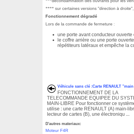
décondamnation des ouvrants pour les véhic
***
sur certaines versions "direction à droite
****
Fonctionnement dégradé
Lors de la commande de fermeture :
une porte avant conducteur ouverte
le coffre arrière ou une porte ouvert
répétiteurs latéraux et empêche la 
Véhicule sans clé :Carte RENAULT "main 
FONCTIONNEMENT DE LA
TELECOMMANDE EQUIPEE DU SYS
MAIN-LIBRE Pour fonctionner ce systèm
utilise : une carte RENAULT (A) main-libr
lecteur de cartes (B), une électroniqu ...
D'autres materiaux:
Moteur F4R