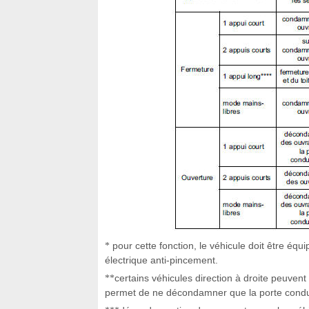
pour cette fonction, le véhicule doit être éq
*
électrique anti-pincement.
certains véhicules direction à droite peuvent
**
permet de ne décondamner que la porte conducte