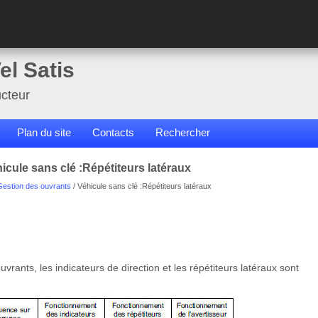
el Satis
cteur
Plan du site
Contacts
Rechercher
icule sans clé :Répétiteurs latéraux
Gestion des ouvrants
/ Véhicule sans clé :Répétiteurs latéraux
uvrants, les indicateurs de direction et les répétiteurs latéraux sont