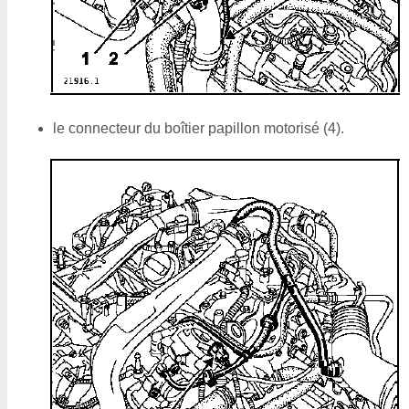
le connecteur du boîtier papillon motorisé (4).