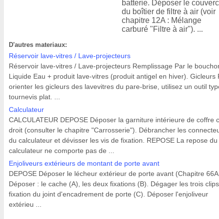
batterie. Déposer le couverc
du boîtier de filtre à air (voir
chapitre 12A : Mélange
carburé "Filtre à air"). ...
D'autres materiaux:
Réservoir lave-vitres / Lave-projecteurs
Réservoir lave-vitres / Lave-projecteurs Remplissage Par le boucho
Liquide Eau + produit lave-vitres (produit antigel en hiver). Gicleurs
orienter les gicleurs des lavevitres du pare-brise, utilisez un outil ty
tournevis plat. ...
Calculateur
CALCULATEUR DEPOSE Déposer la garniture intérieure de coffre 
droit (consulter le chapitre "Carrosserie"). Débrancher les connecte
du calculateur et dévisser les vis de fixation. REPOSE La repose du
calculateur ne comporte pas de ...
Enjoliveurs extérieurs de montant de porte avant
DEPOSE Déposer le lécheur extérieur de porte avant (Chapitre 66A
Déposer : le cache (A), les deux fixations (B). Dégager les trois clip
fixation du joint d'encadrement de porte (C). Déposer l'enjoliveur
extérieu ...