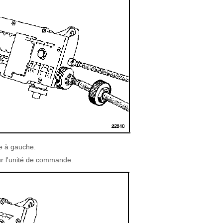
e à gauche.
ur l'unité de commande.