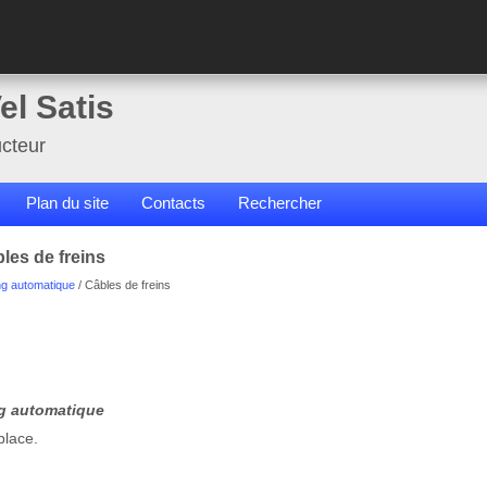
el Satis
cteur
Plan du site
Contacts
Rechercher
les de freins
ng automatique
/ Câbles de freins
ng automatique
place.