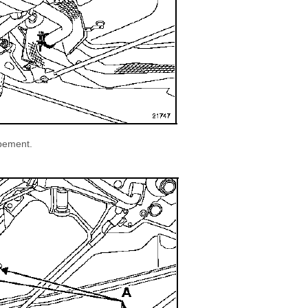
ppement.