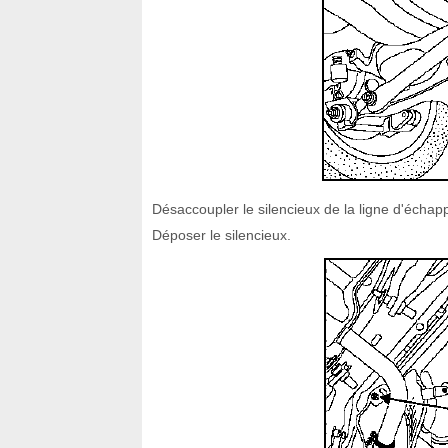
Désaccoupler le silencieux de la ligne d'écha
Déposer le silencieux.