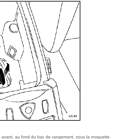
s avant, au fond du bac de rangement, sous la moquette.