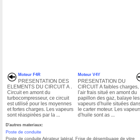
Moteur F4R
Moteur V4Y
PRESENTATION DES
PRESENTATION DU
ELEMENTS DU CIRCUIT A .
CIRCUIT A faibles charges,
Circuit en amont du
l'air frais situé en amont du
turbocompresseur, ce circuit
papillon des gaz, balaye les
est utilisé pour les moyennes
vapeurs d'huile situées dan
et fortes charges. Les vapeurs
le carter moteur. Les vapeur
sont réaspirées par la ...
d'huile sont as ...
D'autres materiaux:
Poste de conduite
Poste de conduite Aérateur latéral. Frise de désembuage de vitre