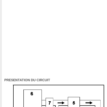
PRESENTATION DU CIRCUIT