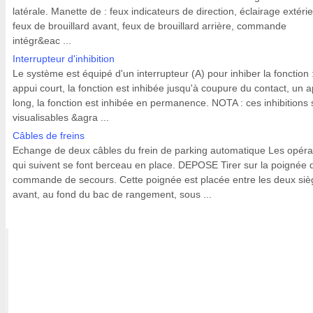
latérale. Manette de : feux indicateurs de direction, éclairage extérie
feux de brouillard avant, feux de brouillard arrière, commande
intégr&eac ...
Interrupteur d'inhibition
Le système est équipé d'un interrupteur (A) pour inhiber la fonction 
appui court, la fonction est inhibée jusqu'à coupure du contact, un 
long, la fonction est inhibée en permanence. NOTA : ces inhibitions 
visualisables &agra ...
Câbles de freins
Echange de deux câbles du frein de parking automatique Les opéra
qui suivent se font berceau en place. DEPOSE Tirer sur la poignée 
commande de secours. Cette poignée est placée entre les deux siè
avant, au fond du bac de rangement, sous ...