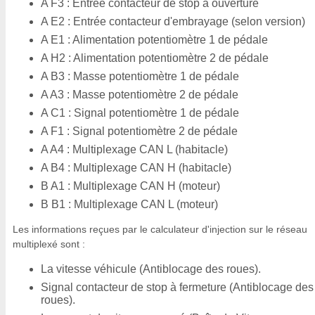
A F3 : Entrée contacteur de stop à ouverture
A E2 : Entrée contacteur d'embrayage (selon version)
A E1 : Alimentation potentiomètre 1 de pédale
A H2 : Alimentation potentiomètre 2 de pédale
A B3 : Masse potentiomètre 1 de pédale
A A3 : Masse potentiomètre 2 de pédale
A C1 : Signal potentiomètre 1 de pédale
A F1 : Signal potentiomètre 2 de pédale
A A4 : Multiplexage CAN L (habitacle)
A B4 : Multiplexage CAN H (habitacle)
B A1 : Multiplexage CAN H (moteur)
B B1 : Multiplexage CAN L (moteur)
Les informations reçues par le calculateur d'injection sur le réseau
multiplexé sont :
La vitesse véhicule (Antiblocage des roues).
Signal contacteur de stop à fermeture (Antiblocage des
roues).