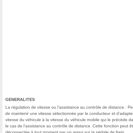
GENERALITES
La régulation de vitesse ou l'assistance au contrôle de distance : P
de maintenir une vitesse sélectionnée par le conducteur et d'adapte
vitesse du véhicule à la vitesse du véhicule mobile qui le précède d
le cas de l'assistance au contrôle de distance. Cette fonction peut ê
déconnectée à tout moment par un appui sur la pédale de frein,