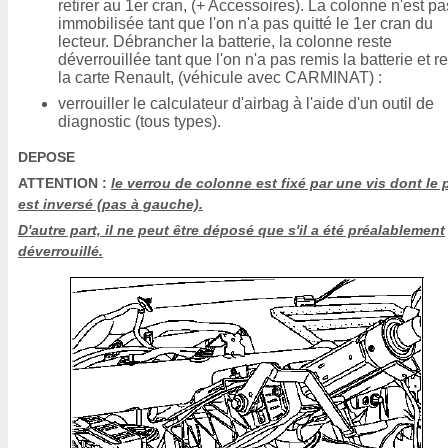
retirer au 1er cran, (+ Accessoires). La colonne n'est pa
immobilisée tant que l'on n'a pas quitté le 1er cran du
lecteur. Débrancher la batterie, la colonne reste
déverrouillée tant que l'on n'a pas remis la batterie et re
la carte Renault, (véhicule avec CARMINAT) :
verrouiller le calculateur d'airbag à l'aide d'un outil de
diagnostic (tous types).
DEPOSE
ATTENTION :
le verrou de colonne est fixé par une vis dont le 
est inversé (pas à gauche).
D'autre part, il ne peut être déposé que s'il a été préalablement
déverrouillé.