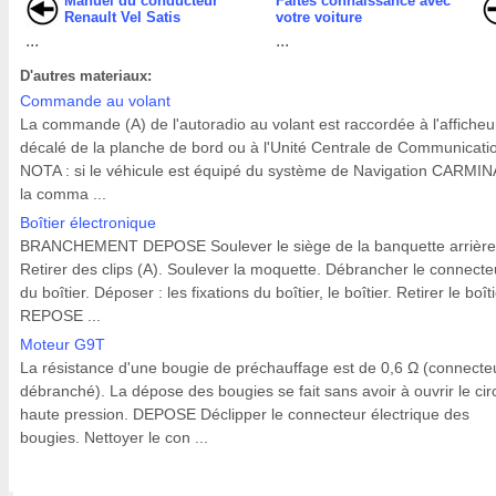
Manuel du conducteur
Faites connaissance avec
Renault Vel Satis
votre voiture
...
...
D'autres materiaux:
Commande au volant
La commande (A) de l'autoradio au volant est raccordée à l'afficheu
décalé de la planche de bord ou à l'Unité Centrale de Communicati
NOTA : si le véhicule est équipé du système de Navigation CARMIN
la comma ...
Boîtier électronique
BRANCHEMENT DEPOSE Soulever le siège de la banquette arrière
Retirer des clips (A). Soulever la moquette. Débrancher le connecte
du boîtier. Déposer : les fixations du boîtier, le boîtier. Retirer le boîti
REPOSE ...
Moteur G9T
La résistance d'une bougie de préchauffage est de 0,6 Ω (connecte
débranché). La dépose des bougies se fait sans avoir à ouvrir le circ
haute pression. DEPOSE Déclipper le connecteur électrique des
bougies. Nettoyer le con ...