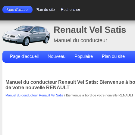
Page d'accueil
Plan du site
Rechercher
Renault Vel Satis
Manuel du conducteur
Page d'accueil
Nouveau
Populaire
Plan du site
Contacts
Rechercher
Manuel du conducteur Renault Vel Satis: Bienvenue à b
de votre nouvelle RENAULT
Manuel du conducteur Renault Vel Satis
/ Bienvenue à bord de votre nouvelle RENAULT