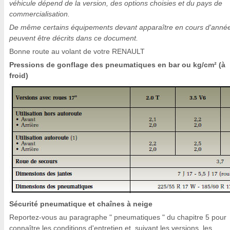
véhicule dépend de la version, des options choisies et du pays de
commercialisation.
De même certains équipements devant apparaître en cours d'anné
peuvent être décrits dans ce document.
Bonne route au volant de votre RENAULT
Pressions de gonflage des pneumatiques en bar ou kg/cm² (à
froid)
Sécurité pneumatique et chaînes à neige
Reportez-vous au paragraphe " pneumatiques " du chapitre 5 pour
connaître les conditions d'entretien et, suivant les versions, les