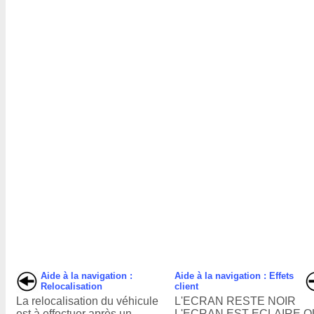
Aide à la navigation :
Aide à la navigation : Effets
Relocalisation
client
La relocalisation du véhicule
L'ECRAN RESTE NOIR
est à effectuer après un
L'ECRAN EST ECLAIRE O