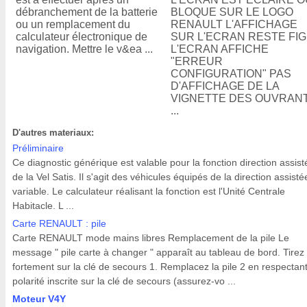
débranchement de la batterie
BLOQUE SUR LE LOGO
ou un remplacement du
RENAULT L'AFFICHAGE
calculateur électronique de
SUR L'ECRAN RESTE FI
navigation. Mettre le v&ea ...
L'ECRAN AFFICHE
"ERREUR
CONFIGURATION" PAS
D'AFFICHAGE DE LA
VIGNETTE DES OUVRAN
...
D'autres materiaux:
Préliminaire
Ce diagnostic générique est valable pour la fonction direction assist
de la Vel Satis. Il s'agit des véhicules équipés de la direction assisté
variable. Le calculateur réalisant la fonction est l'Unité Centrale
Habitacle. L ...
Carte RENAULT : pile
Carte RENAULT mode mains libres Remplacement de la pile Le
message " pile carte à changer " apparaît au tableau de bord. Tirez
fortement sur la clé de secours 1. Remplacez la pile 2 en respectant
polarité inscrite sur la clé de secours (assurez-vo ...
Moteur V4Y