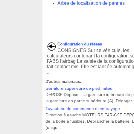
Arbre de localisation de pannes
Configuration du réseau
CONSIGNES Sur ce véhicule, les
calculateurs contenant la configuration so
l'ABS l'airbag La saisie de la configurati
fait contact mis. Elle est lancée automat
...
D'autres materiaux:
Garniture supérieure de pied milieu
DEPOSE Déposer : la garniture inférieure de pie
la garniture en partie supérieure (A). Dégager la
Tuyauterie de commande d'embrayage
Direction à gauche MOTEURS F4R-G9T DEPOSE O
de la boîte à fusibles. Débrancher la batterie. Dé
(uniqu ...