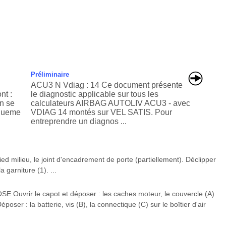
Préliminaire
ACU3 N Vdiag : 14 Ce document présente
nt :
le diagnostic applicable sur tous les
on se
calculateurs AIRBAG AUTOLIV ACU3 - avec
iqueme
VDIAG 14 montés sur VEL SATIS. Pour
entreprendre un diagnos ...
d milieu, le joint d'encadrement de porte (partiellement). Déclipper
 garniture (1). ...
uvrir le capot et déposer : les caches moteur, le couvercle (A)
poser : la batterie, vis (B), la connectique (C) sur le boîtier d'air