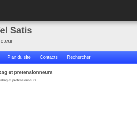
el Satis
cteur
Plan du site
Contacts
Rechercher
rbag et pretensionneurs
Airbag et pretensionneurs