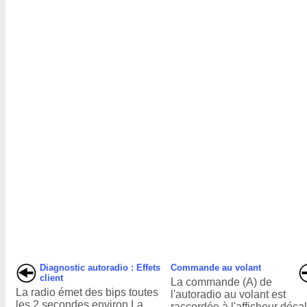
Diagnostic autoradio : Effets
Commande au volant
client
La commande (A) de
La radio émet des bips toutes
l'autoradio au volant est
les 2 secondes environ La
raccordée à l'afficheur déca