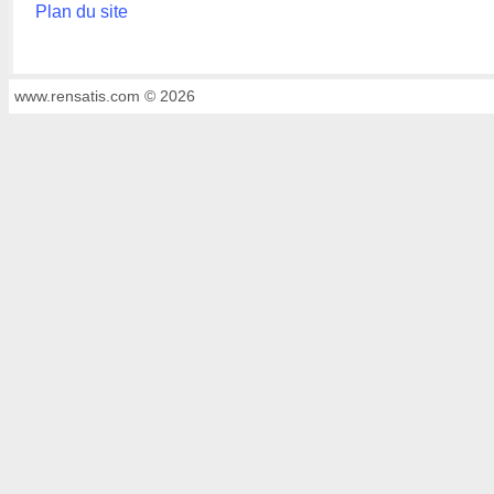
Plan du site
www.rensatis.com © 2026