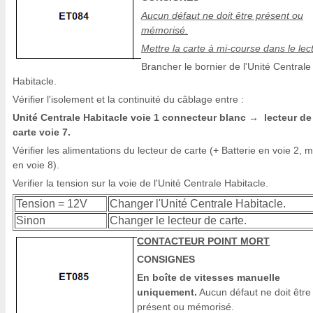
Aucun défaut ne doit être présent ou
mémorisé.
Mettre la carte à mi-course dans le lec
Brancher le bornier de l'Unité Centrale
Habitacle.
Vérifier l'isolement et la continuité du câblage entre :
Unité Centrale Habitacle voie 1 connecteur blanc
lecteur de
→
carte voie 7.
Vérifier les alimentations du lecteur de carte (+ Batterie en voie 2, 
en voie 8).
Verifier la tension sur la voie de l'Unité Centrale Habitacle.
Tension = 12V
Changer l'Unité Centrale Habitacle.
Sinon
Changer le lecteur de carte.
CONTACTEUR POINT MORT
CONSIGNES
En boîte de vitesses manuelle
uniquement.
Aucun défaut ne doit être
présent ou mémorisé.