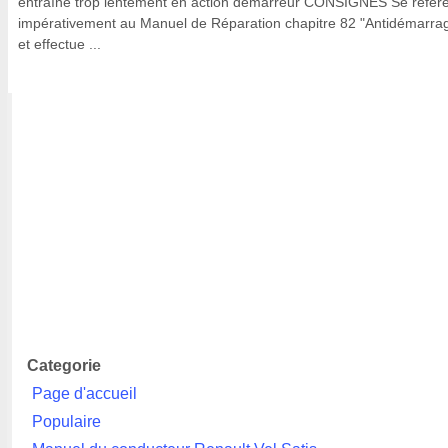
entraîné trop lentement en action démarreur CONSIGNES Se référ
impérativement au Manuel de Réparation chapitre 82 "Antidémarra
et effectue ...
Categorie
Page d'accueil
Populaire