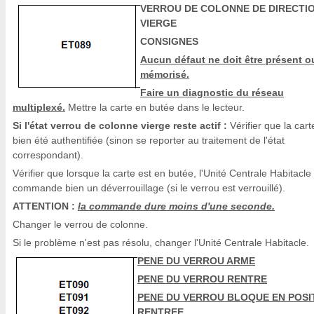
VERROU DE COLONNE DE DIRECTI
VIERGE
CONSIGNES
Aucun défaut ne doit être présent o
mémorisé.
Faire un diagnostic du réseau
multiplexé.
Mettre la carte en butée dans le lecteur.
Si l'état verrou de colonne vierge reste actif :
Vérifier que la carte
bien été authentifiée (sinon se reporter au traitement de l'état
correspondant).
Vérifier que lorsque la carte est en butée, l'Unité Centrale Habitacle
commande bien un déverrouillage (si le verrou est verrouillé).
ATTENTION :
la commande dure moins d'une seconde.
Changer le verrou de colonne.
Si le problème n'est pas résolu, changer l'Unité Centrale Habitacle.
PENE DU VERROU ARME
PENE DU VERROU RENTRE
PENE DU VERROU BLOQUE EN POSI
RENTREE