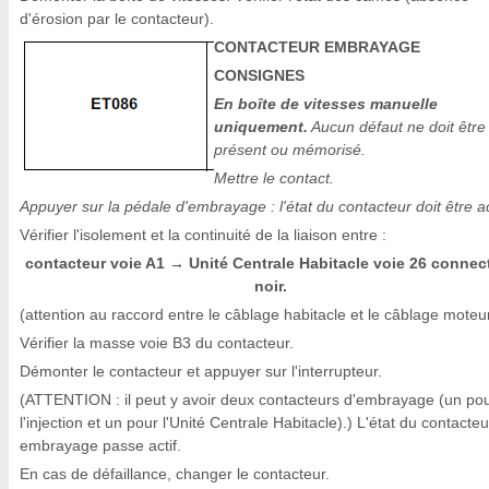
d'érosion par le contacteur).
CONTACTEUR EMBRAYAGE
CONSIGNES
En boîte de vitesses manuelle
uniquement.
Aucun défaut ne doit être
présent ou mémorisé.
Mettre le contact.
Appuyer sur la pédale d'embrayage : l'état du contacteur doit être ac
Vérifier l'isolement et la continuité de la liaison entre :
contacteur voie A1
Unité Centrale Habitacle voie 26 connec
→
noir.
(attention au raccord entre le câblage habitacle et le câblage moteur
Vérifier la masse voie B3 du contacteur.
Démonter le contacteur et appuyer sur l'interrupteur.
(ATTENTION : il peut y avoir deux contacteurs d'embrayage (un po
l'injection et un pour l'Unité Centrale Habitacle).) L'état du contacteu
embrayage passe actif.
En cas de défaillance, changer le contacteur.