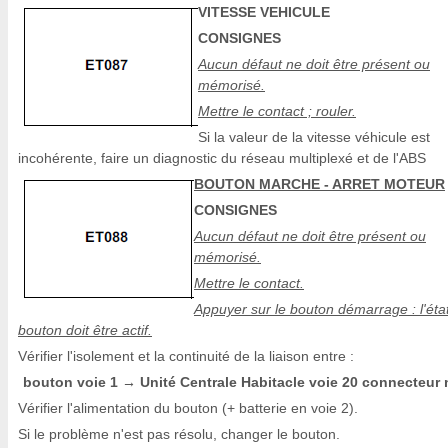
VITESSE VEHICULE
CONSIGNES
Aucun défaut ne doit être présent ou
mémorisé.
Mettre le contact ; rouler.
Si la valeur de la vitesse véhicule est
incohérente, faire un diagnostic du réseau multiplexé et de l'ABS
BOUTON MARCHE - ARRET MOTEUR
CONSIGNES
Aucun défaut ne doit être présent ou
mémorisé.
Mettre le contact.
Appuyer sur le bouton démarrage : l'éta
bouton doit être actif.
Vérifier l'isolement et la continuité de la liaison entre :
bouton voie 1
Unité Centrale Habitacle voie 20 connecteur n
→
Vérifier l'alimentation du bouton (+ batterie en voie 2).
Si le problème n'est pas résolu, changer le bouton.