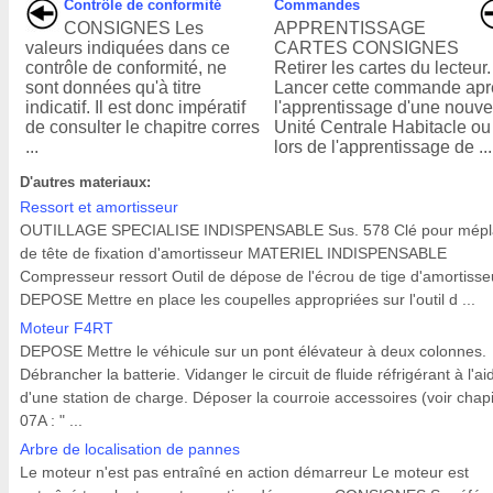
Contrôle de conformité
Commandes
CONSIGNES Les
APPRENTISSAGE
valeurs indiquées dans ce
CARTES CONSIGNES
contrôle de conformité, ne
Retirer les cartes du lecteur.
sont données qu'à titre
Lancer cette commande apr
indicatif. Il est donc impératif
l'apprentissage d'une nouve
de consulter le chapitre corres
Unité Centrale Habitacle ou
...
lors de l'apprentissage de ...
D'autres materiaux:
Ressort et amortisseur
OUTILLAGE SPECIALISE INDISPENSABLE Sus. 578 Clé pour mépl
de tête de fixation d'amortisseur MATERIEL INDISPENSABLE
Compresseur ressort Outil de dépose de l'écrou de tige d'amortisse
DEPOSE Mettre en place les coupelles appropriées sur l'outil d ...
Moteur F4RT
DEPOSE Mettre le véhicule sur un pont élévateur à deux colonnes.
Débrancher la batterie. Vidanger le circuit de fluide réfrigérant à l'ai
d'une station de charge. Déposer la courroie accessoires (voir chapi
07A : " ...
Arbre de localisation de pannes
Le moteur n'est pas entraîné en action démarreur Le moteur est