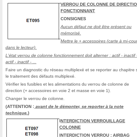
VERROU DE COLONNE DE DIRECTI
FONCTIONNANT
CONSIGNES
Aucun défaut ne doit être présent ou
mémorisé.
Mettre le + accessoires (carte à mi-cou
dans le lecteur).
L'état verrou de colonne fonctionnement doit alterner : actif - inactif 
actif - inactif - ...
Faire un diagnostic du réseau multiplexé et se reporter au chapitre 
le traitement des défauts multiplexé.
Vérifier les fusibles et les alimentations du verrou de colonne de
direction (+ accessoires en voie 2 et masse en voie 1).
Changer le verrou de colonne.
(ATTENTION :
avant de le démonter, se reporter à la note
technique.
)
I
NTERDICTION VERROUILLAGE
COLONNE
INTERDICTION VERROU : AIRBAG