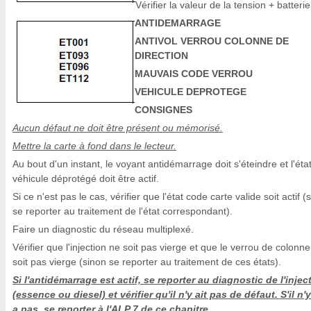
Vérifier la valeur de la tension + batterie
ANTIDEMARRAGE
ANTIVOL VERROU COLONNE DE
DIRECTION
MAUVAIS CODE VERROU
VEHICULE DEPROTEGE
CONSIGNES
Aucun défaut ne doit être présent ou mémorisé.
Mettre la carte à fond dans le lecteur.
Au bout d'un instant, le voyant antidémarrage doit s'éteindre et l'éta
véhicule déprotégé doit être actif.
Si ce n'est pas le cas, vérifier que l'état code carte valide soit actif (
se reporter au traitement de l'état correspondant).
Faire un diagnostic du réseau multiplexé.
Vérifier que l'injection ne soit pas vierge et que le verrou de colonn
soit pas vierge (sinon se reporter au traitement de ces états).
Si l'antidémarrage est actif, se reporter au diagnostic de l'injec
(essence ou diesel) et vérifier qu'il n'y ait pas de défaut. S'il n'
a pas, se reporter à l'ALP 7 de ce chapitre.