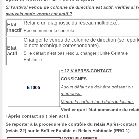
Si l'antivol verrou de colonne de direction est actif, vérifier si l'
mauvais code verrou est actif ?
Refaire un diagnostic du réseau multiplexé.
Etat
inactif
Recommencer le contrôle.
Changer le verrou de colonne de direction (se report
la note technique correspondante).
Etat
Si le défaut n'est pas résolu, changer l'Unité Centrale
actif
Habitacle.
+ 12 V APRES-CONTACT
CONSIGNES
Aucun défaut ne doit être présent ou
mémorisé.
Mettre la carte à fond dans le lecteur.
Vérifier que l'état commande du relai
+Après contact soit bien actif.
Se reporter à la procédure de contrôle du relais Après-contact
(relais 22) sur le Boîtier Fusible et Relais Habitacle (PRO 1).
MOTEUR ARRETE