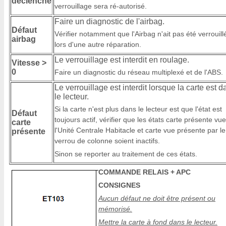
déclenché
verrouillage sera ré-autorisé.
Faire un diagnostic de l'airbag.
Défaut
Vérifier notamment que l'Airbag n'ait pas été verrouill
airbag
lors d'une autre réparation.
Le verrouillage est interdit en roulage.
Vitesse >
0
Faire un diagnostic du réseau multiplexé et de l'ABS.
Le verrouillage est interdit lorsque la carte est d
le lecteur.
Si la carte n'est plus dans le lecteur est que l'état est
Défaut
toujours actif, vérifier que les états carte présente vu
carte
l'Unité Centrale Habitacle et carte vue présente par le
présente
verrou de colonne soient inactifs.
Sinon se reporter au traitement de ces états.
COMMANDE RELAIS + APC
CONSIGNES
Aucun défaut ne doit être présent ou
mémorisé.
Mettre la carte à fond dans le lecteur.