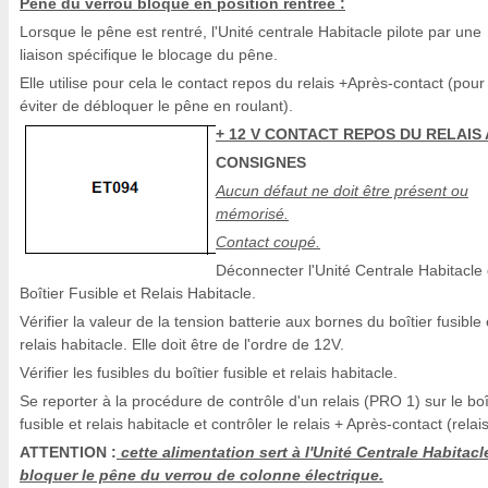
Pêne du verrou bloqué en position rentrée :
Lorsque le pêne est rentré, l'Unité centrale Habitacle pilote par une
liaison spécifique le blocage du pêne.
Elle utilise pour cela le contact repos du relais +Après-contact (pour
éviter de débloquer le pêne en roulant).
+ 12 V CONTACT REPOS DU RELAIS
CONSIGNES
Aucun défaut ne doit être présent ou
mémorisé.
Contact coupé.
Déconnecter l'Unité Centrale Habitacle
Boîtier Fusible et Relais Habitacle.
Vérifier la valeur de la tension batterie aux bornes du boîtier fusible 
relais habitacle. Elle doit être de l'ordre de 12V.
Vérifier les fusibles du boîtier fusible et relais habitacle.
Se reporter à la procédure de contrôle d'un relais (PRO 1) sur le boî
fusible et relais habitacle et contrôler le relais + Après-contact (relai
ATTENTION :
cette alimentation sert à l'Unité Centrale Habitacl
bloquer le pêne du verrou de colonne électrique.