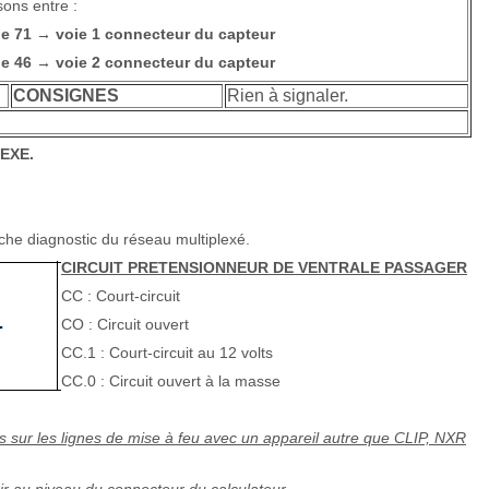
sons entre :
ne 71
voie 1 connecteur du capteur
→
ne 46
voie 2 connecteur du capteur
→
CONSIGNES
Rien à signaler.
EXE.
che diagnostic du réseau multiplexé.
CIRCUIT PRETENSIONNEUR DE VENTRALE PASSAGER
CC : Court-circuit
CO : Circuit ouvert
CC.1 : Court-circuit au 12 volts
CC.0 : Circuit ouvert à la masse
s sur les lignes de mise à feu avec un appareil autre que CLIP, NXR