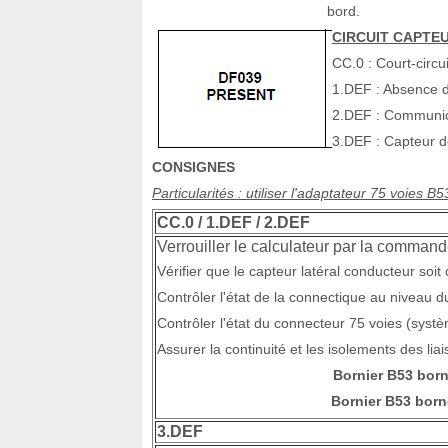
bord.
CIRCUIT CAPTE
CC.0 : Court-circu
1.DEF : Absence 
2.DEF : Communic
3.DEF : Capteur dé
CONSIGNES
Particularités : utiliser l'adaptateur 75 voies 
CC.0 / 1.DEF / 2.DEF
Verrouiller le calculateur par la commande
Vérifier que le capteur latéral conducteur soi
Contrôler l'état de la connectique au niveau du
Contrôler l'état du connecteur 75 voies (systè
Assurer la continuité et les isolements des liai
Bornier B53 bor
Bornier B53 bor
3.DEF