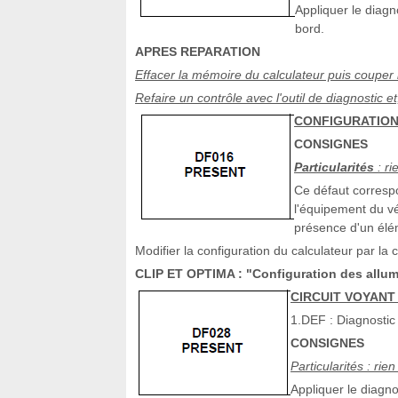
Appliquer le diagn
bord.
APRES REPARATION
Effacer la mémoire du calculateur puis couper 
Refaire un contrôle avec l'outil de diagnostic e
CONFIGURATIO
CONSIGNES
Particularités
: ri
Ce défaut correspo
l'équipement du vé
présence d'un élé
Modifier la configuration du calculateur par l
CLIP ET OPTIMA : "Configuration des allum
CIRCUIT VOYANT
1.DEF : Diagnostic 
CONSIGNES
Particularités : rien
Appliquer le diagno