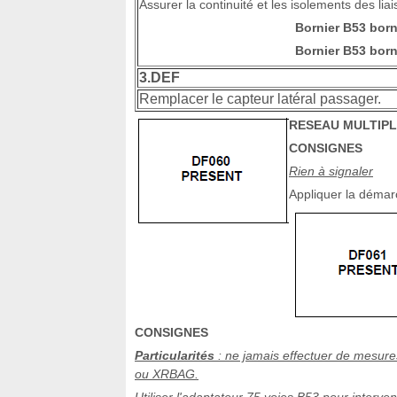
Assurer la continuité et les isolements des liai
Bornier B53 bor
Bornier B53 bor
3.DEF
Remplacer le capteur latéral passager.
RESEAU MULTIPL
CONSIGNES
Rien à signaler
Appliquer la démar
CONSIGNES
Particularités
: ne jamais effectuer de mesure
ou XRBAG.