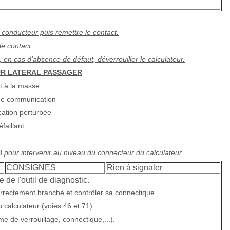
l conducteur puis remettre le contact.
le contact.
t, en cas d'absence de défaut, déverrouiller le calculateur.
UR LATERAL PASSAGER
it à la masse
de communication
ation perturbée
faillant
B53 pour intervenir au niveau du connecteur du calculateur.
CONSIGNES
Rien à signaler
 de l'outil de diagnostic.
correctement branché et contrôler sa connectique.
 calculateur (voies 46 et 71).
me de verrouillage, connectique,...).