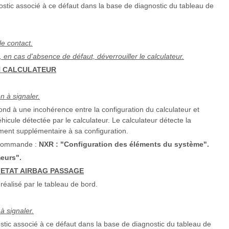
ostic associé à ce défaut dans la base de diagnostic du tableau de
le contact.
t, en cas d'absence de défaut, déverrouiller le calculateur.
N CALCULATEUR
en à signaler.
nd à une incohérence entre la configuration du calculateur et
hicule détectée par le calculateur. Le calculateur détecte la
ment supplémentaire à sa configuration.
a commande :
NXR : "Configuration des éléments du système".
eurs".
 ETAT AIRBAG PASSAGE
réalisé par le tableau de bord.
 à signaler.
stic associé à ce défaut dans la base de diagnostic du tableau de