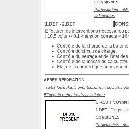
CONSIGNES
Particularités : ut
calculateur.
1.DEF - 2.DEF
CONS
Effectuer les interventions nécessaires p
: 10,5 volts +- 0,1 < tension correcte < 16 
Contrôle de la charge de la batterie
Contrôle du circuit de charge.
Contrôle du serrage et de l'état des
Contrôle de la masse du calculateur
Etat de la connectique au niveau du
APRES REPARATION
Traiter les défauts éventuellement déclarés par 
Effacer la mémoire du calculateur
CIRCUIT VOYAN
1.DEF : Diagnostic
CONSIGNES
Particularités : rie