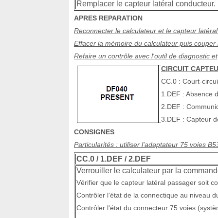
Remplacer le capteur latéral conducteur.
APRES REPARATION
Reconnecter le calculateur et le capteur latéra
Effacer la mémoire du calculateur puis couper 
Refaire un contrôle avec l'outil de diagnostic e
CIRCUIT CAPTE
CC.0 : Court-circu
1.DEF : Absence 
2.DEF : Communic
3.DEF : Capteur dé
CONSIGNES
Particularités : utiliser l'adaptateur 75 voies 
CC.0 / 1.DEF / 2.DEF
Verrouiller le calculateur par la commande
Vérifier que le capteur latéral passager soit 
Contrôler l'état de la connectique au niveau du
Contrôler l'état du connecteur 75 voies (systè