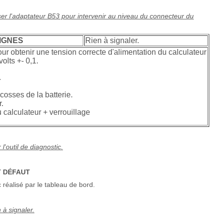
iliser l'adaptateur B53 pour intervenir au niveau du connecteur du
IGNES
Rien à signaler.
our obtenir une tension correcte d'alimentation du calculateur
volts +- 0,1.
.
 cosses de la batterie.
.
 calculateur + verrouillage
l'outil de diagnostic.
T DÉFAUT
 réalisé par le tableau de bord.
n à signaler.