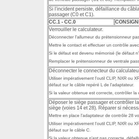
Si l'incident persiste, défaillance du câb
passager (C0 et C1).
CC.1 - CC.0
CONSIGN
Verrouiller le calculateur.
Déconnecter l'allumeur du prétensionneur pas
Mettre le contact et effectuer un contrôle avec 
Si le défaut est devenu mémorisé (le défaut n'
Remplacer le prétensionneur de ventrale pass
Déconnecter le connecteur du calculateur
Utiliser impérativement l'outil CLIP, NXR ou 
défaut sur le câble repéré L de l'adaptateur.
Si la valeur obtenue est correcte, contrôler l
Déposer le siège passager et contrôler l
siège (voies 14 et 28). Réparer si nécess
Mettre en place l'adaptateur de contrôle 28 vo
Utiliser impérativement l'outil CLIP, NXR ou 
défaut sur le câble C.
Si la valeur obtenue n'est pas correcte, défai