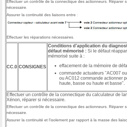
Effectuer un contrôle de la connectique des actionneurs. Réparer s
nécessaire.
Assurer la continuité des liaisons entre :
Effectuer les réparations nécessaires.
Conditions d'application du diagnost
défaut mémorisé :
Si le défaut réappar
mémorisé suite à :
effacement de la mémoire de défau
CC.0
CONSIGNES
commande actuateurs "AC007 o
ou AC012 commande actionner po
haute, basse ou haute et basse".
Effectuer un contrôle de la connectique du calculateur de l
Xénon, réparer si nécessaire.
Effectuer un contrôle de la connectique des actionneurs. Réparer s
nécessaire.
Assurer la continuité et l'isolement par rapport à la masse des liais
: