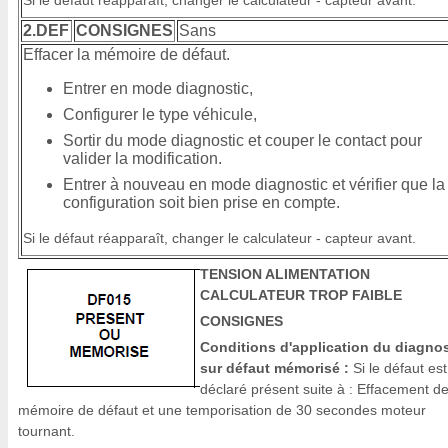
Si le défaut réapparaît, changer le calculateur - capteur avant.
2.DEF
CONSIGNES
Sans
Effacer la mémoire de défaut.
Entrer en mode diagnostic,
Configurer le type véhicule,
Sortir du mode diagnostic et couper le contact pour
valider la modification.
Entrer à nouveau en mode diagnostic et vérifier que la
configuration soit bien prise en compte.
Si le défaut réapparaît, changer le calculateur - capteur avant.
TENSION ALIMENTATION
CALCULATEUR TROP FAIBLE
CONSIGNES
Conditions d'application du diagnos
sur défaut mémorisé :
Si le défaut est
déclaré présent suite à : Effacement de
mémoire de défaut et une temporisation de 30 secondes moteur
tournant.