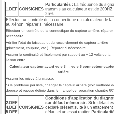
Particularités :
La fréquence du signa
1.DEF
CONSIGNES
transmis au calculateur est de 200HZ 
25%
Effectuer un contrôle de la connectique du calculateur de l
au Xénon, réparer si nécessaire.
Effectuer un contrôle de la connectique du capteur arrière, réparer 
nécessaire.
Vérifier l'état du faisceau et du raccordement de capteur arrière
(pincement, coupure, etc.). Réparer si nécessaire.
Assurer la continuité et l'isolement par rapport au + 12 volts de la
liaison entre :
Calculateur capteur avant voie 3
voie 6 connecteur capte
→
arrière
Assurer les mises à la masse.
Si le problème persiste, changer le capteur arrière (voir méthode d
dépose et repose définie dans le manuel de réparation chapitre 80)
Conditions d'application du diagno
2.DEF
sur défaut mémorisé :
Si le défaut es
4.DEF
CONSIGNES
déclaré présent suite à un effacement
5.DEF
défaut et un essai routier.
Particularité