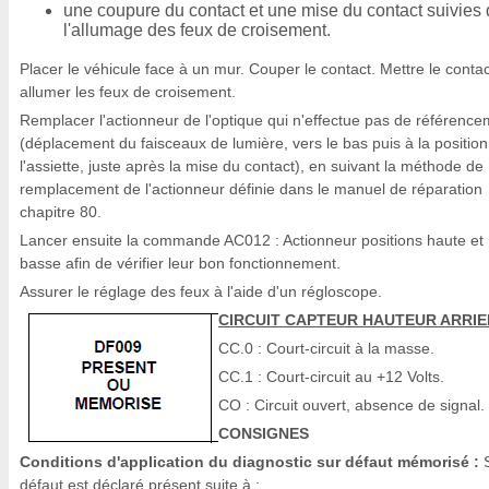
une coupure du contact et une mise du contact suivies
l'allumage des feux de croisement.
Placer le véhicule face à un mur. Couper le contact. Mettre le contac
allumer les feux de croisement.
Remplacer l'actionneur de l'optique qui n'effectue pas de référenc
(déplacement du faisceaux de lumière, vers le bas puis à la positio
l'assiette, juste après la mise du contact), en suivant la méthode de
remplacement de l'actionneur définie dans le manuel de réparation
chapitre 80.
Lancer ensuite la commande AC012 : Actionneur positions haute et
basse afin de vérifier leur bon fonctionnement.
Assurer le réglage des feux à l'aide d'un régloscope.
CIRCUIT CAPTEUR HAUTEUR ARRIE
CC.0 : Court-circuit à la masse.
CC.1 : Court-circuit au +12 Volts.
CO : Circuit ouvert, absence de signal.
CONSIGNES
Conditions d'application du diagnostic sur défaut mémorisé :
S
défaut est déclaré présent suite à :