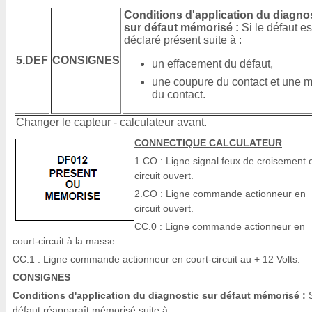
Conditions d'application du diagno
sur défaut mémorisé :
Si le défaut es
déclaré présent suite à :
5.DEF
CONSIGNES
un effacement du défaut,
une coupure du contact et une m
du contact.
Changer le capteur - calculateur avant.
CONNECTIQUE CALCULATEUR
1.CO : Ligne signal feux de croisement 
circuit ouvert.
2.CO : Ligne commande actionneur en
circuit ouvert.
CC.0 : Ligne commande actionneur en
court-circuit à la masse.
CC.1 : Ligne commande actionneur en court-circuit au + 12 Volts.
CONSIGNES
Conditions d'application du diagnostic sur défaut mémorisé :
S
défaut réapparaît mémorisé suite à :