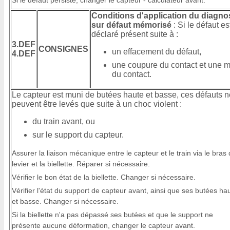
Si le défaut persiste, changer le capteur - calculateur avant.
Conditions d'application du diagno
sur défaut mémorisé
: Si le défaut es
déclaré présent suite à :
3.DEF
CONSIGNES
un effacement du défaut,
4.DEF
une coupure du contact et une m
du contact.
Le capteur est muni de butées haute et basse, ces défauts n
peuvent être levés que suite à un choc violent :
du train avant, ou
sur le support du capteur.
Assurer la liaison mécanique entre le capteur et le train via le bras
levier et la biellette. Réparer si nécessaire.
Vérifier le bon état de la biellette. Changer si nécessaire.
Vérifier l'état du support de capteur avant, ainsi que ses butées ha
et basse. Changer si nécessaire.
Si la biellette n'a pas dépassé ses butées et que le support ne
présente aucune déformation, changer le capteur avant.