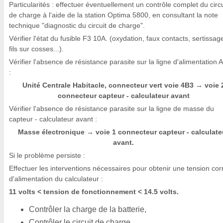
Particularités : effectuer éventuellement un contrôle complet du circu
de charge à l'aide de la station Optima 5800, en consultant la note
technique "diagnostic du circuit de charge".
Vérifier l'état du fusible F3 10A. (oxydation, faux contacts, sertissag
fils sur cosses...).
Vérifier l'absence de résistance parasite sur la ligne d'alimentation
:
Unité Centrale Habitacle, connecteur vert voie 4B3
voie 
→
connecteur capteur - calculateur avant
Vérifier l'absence de résistance parasite sur la ligne de masse du
capteur - calculateur avant :
Masse électronique
voie 1 connecteur capteur - calculate
→
avant.
Si le problème persiste :
Effectuer les interventions nécessaires pour obtenir une tension cor
d'alimentation du calculateur :
11 volts < tension de fonctionnement < 14.5 volts.
Contrôler la charge de la batterie,
Contrôler le circuit de charge,