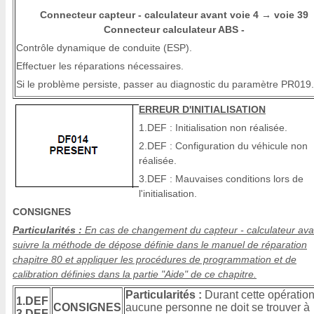
Connecteur capteur - calculateur avant voie 4
voie 39
→
Connecteur calculateur ABS -
Contrôle dynamique de conduite (ESP).
Effectuer les réparations nécessaires.
Si le problème persiste, passer au diagnostic du paramètre PR019.
ERREUR D'INITIALISATION
1.DEF : Initialisation non réalisée.
2.DEF : Configuration du véhicule non
réalisée.
3.DEF : Mauvaises conditions lors de
l'initialisation.
CONSIGNES
Particularités :
En cas de changement du capteur - calculateur ava
suivre la méthode de dépose définie dans le manuel de réparation
chapitre 80 et appliquer les procédures de programmation et de
calibration définies dans la partie "Aide" de ce chapitre.
Particularités :
Durant cette opératio
1.DEF
CONSIGNES
aucune personne ne doit se trouver à
3.DEF