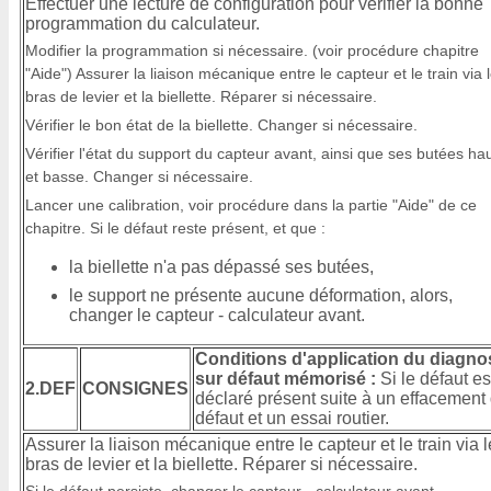
Effectuer une lecture de configuration pour vérifier la bonne
programmation du calculateur.
Modifier la programmation si nécessaire. (voir procédure chapitre
"Aide") Assurer la liaison mécanique entre le capteur et le train via 
bras de levier et la biellette. Réparer si nécessaire.
Vérifier le bon état de la biellette. Changer si nécessaire.
Vérifier l'état du support du capteur avant, ainsi que ses butées ha
et basse. Changer si nécessaire.
Lancer une calibration, voir procédure dans la partie "Aide" de ce
chapitre. Si le défaut reste présent, et que :
la biellette n'a pas dépassé ses butées,
le support ne présente aucune déformation, alors,
changer le capteur - calculateur avant.
Conditions d'application du diagno
sur défaut mémorisé :
Si le défaut es
2.DEF
CONSIGNES
déclaré présent suite à un effacement
défaut et un essai routier.
Assurer la liaison mécanique entre le capteur et le train via l
bras de levier et la biellette. Réparer si nécessaire.