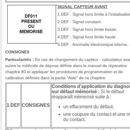
SIGNAL CAPTEUR AVANT
1.DEF : Signal hors limite à l'initialisatio
2.DEF : Signal constant.
3.DEF : Signal hors limite basse.
4.DEF : Signal hors limite haute.
5.DEF : Anomalie électronique interne.
CONSIGNES
Particularités :
En cas de changement du capteur - calculateur ava
suivre la méthode de dépose définie dans le manuel de réparation
chapitre 80 et appliquer les procédures de programmation et de
calibration définies dans la partie "Aide" de ce chapitre.
Conditions d'application du diagno
sur défaut mémorisé :
Si le défaut
réapparaît mémorisé suite à :
1.DEF
CONSIGNES
un effacement du défaut,
une coupure du contact et une m
du contact.