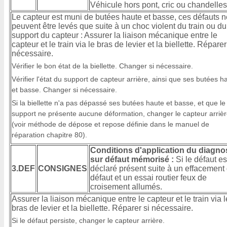
Véhicule hors pont, cric ou chandelles
Le capteur est muni de butées haute et basse, ces défauts n
peuvent être levés que suite à un choc violent du train ou du
support du capteur : Assurer la liaison mécanique entre le
capteur et le train via le bras de levier et la biellette. Réparer
nécessaire.
Vérifier le bon état de la biellette. Changer si nécessaire.
Vérifier l'état du support de capteur arrière, ainsi que ses butées h
et basse. Changer si nécessaire.
Si la biellette n'a pas dépassé ses butées haute et basse, et que le
support ne présente aucune déformation, changer le capteur arriè
(voir méthode de dépose et repose définie dans le manuel de
réparation chapitre 80).
Conditions d'application du diagno
sur défaut mémorisé :
Si le défaut es
3.DEF
CONSIGNES
déclaré présent suite à un effacement
défaut et un essai routier feux de
croisement allumés.
Assurer la liaison mécanique entre le capteur et le train via l
bras de levier et la biellette. Réparer si nécessaire.
Si le défaut persiste, changer le capteur arrière.