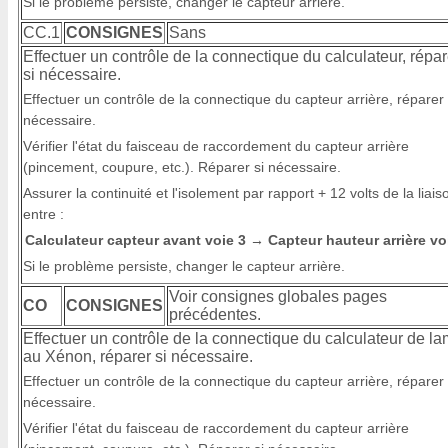
Si le problème persiste, changer le capteur arrière.
CC.1
CONSIGNES
Sans
Effectuer un contrôle de la connectique du calculateur, répar
si nécessaire.
Effectuer un contrôle de la connectique du capteur arrière, réparer 
nécessaire.
Vérifier l'état du faisceau de raccordement du capteur arrière
(pincement, coupure, etc.). Réparer si nécessaire.
Assurer la continuité et l'isolement par rapport + 12 volts de la liais
entre :
Calculateur capteur avant voie 3
Capteur hauteur arrière vo
→
Si le problème persiste, changer le capteur arrière.
Voir consignes globales pages
CO
CONSIGNES
précédentes.
Effectuer un contrôle de la connectique du calculateur de l
au Xénon, réparer si nécessaire.
Effectuer un contrôle de la connectique du capteur arrière, réparer 
nécessaire.
Vérifier l'état du faisceau de raccordement du capteur arrière