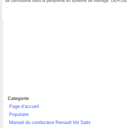
de carrosserie dans la périphérie du système de freinage. DEPOSE
...
Categorie
Page d'accueil
Populaire
Manuel du conducteur Renault Vel Satis