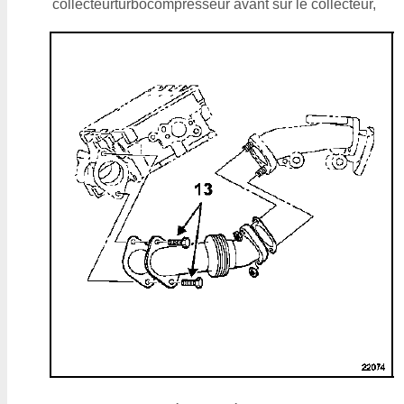
collecteurturbocompresseur avant sur le collecteur,