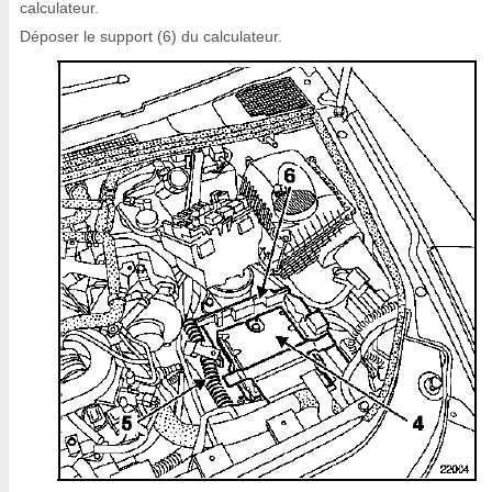
calculateur.
Déposer le support (6) du calculateur.