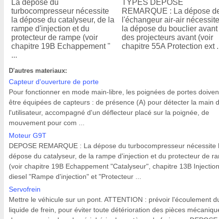
La dépose du
TYPES DEPOSE
turbocompresseur nécessite
REMARQUE : La dépose d
la dépose du catalyseur, de la
l'échangeur air-air nécessit
rampe d'injection et du
la dépose du bouclier avant
protecteur de rampe (voir
des projecteurs avant (voir
chapitre 19B Echappement "
chapitre 55A Protection ext .
...
D'autres materiaux:
Capteur d'ouverture de porte
Pour fonctionner en mode main-libre, les poignées de portes doiven
être équipées de capteurs : de présence (A) pour détecter la main 
l'utilisateur, accompagné d'un déflecteur placé sur la poignée, de
mouvement pour com ...
Moteur G9T
DEPOSE REMARQUE : La dépose du turbocompresseur nécessite 
dépose du catalyseur, de la rampe d'injection et du protecteur de 
(voir chapitre 19B Echappement "Catalyseur", chapitre 13B Injectio
diesel "Rampe d'injection" et "Protecteur ...
Servofrein
Mettre le véhicule sur un pont. ATTENTION : prévoir l'écoulement d
liquide de frein, pour éviter toute détérioration des pièces mécaniqu