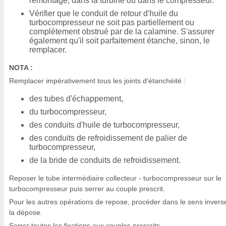
remontage, dans la turbine ou dans le compresseur.
Vérifier que le conduit de retour d'huile du
turbocompresseur ne soit pas partiellement ou
complètement obstrué par de la calamine. S'assurer
également qu'il soit parfaitement étanche, sinon, le
remplacer.
NOTA :
Remplacer impérativement tous les joints d'étanchéité :
des tubes d'échappement,
du turbocompresseur,
des conduits d'huile de turbocompresseur,
des conduits de refroidissement de palier de
turbocompresseur,
de la bride de conduits de refroidissement.
Reposer le tube intermédiaire collecteur - turbocompresseur sur le
turbocompresseur puis serrer au couple prescrit.
Pour les autres opérations de repose, procéder dans le sens invers
la dépose.
Serrer toutes les fixations aux couples prescrits.