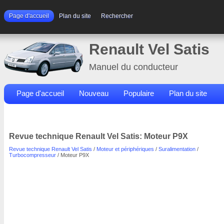
Page d'accueil
Plan du site
Rechercher
Renault Vel Satis
Manuel du conducteur
Page d'accueil
Nouveau
Populaire
Plan du site
Contacts
Rechercher
Revue technique Renault Vel Satis: Moteur P9X
Revue technique Renault Vel Satis
/
Moteur et périphériques
/
Suralimentation
/
Turbocompresseur
/ Moteur P9X