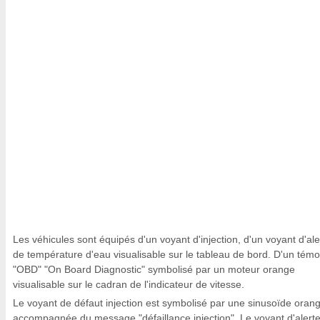
Les véhicules sont équipés d'un voyant d'injection, d'un voyant d'ale
de température d'eau visualisable sur le tableau de bord. D'un témo
"OBD" "On Board Diagnostic" symbolisé par un moteur orange
visualisable sur le cadran de l'indicateur de vitesse.
Le voyant de défaut injection est symbolisé par une sinusoïde oran
accompagnée du message "défaillance injection". Le voyant d'alert