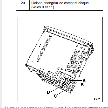
En cas de remplacement d'ampli-tuner, il faut impérativement entrer