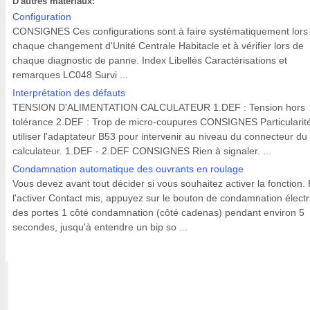
D'autres materiaux:
Configuration
CONSIGNES Ces configurations sont à faire systématiquement lors
chaque changement d'Unité Centrale Habitacle et à vérifier lors de
chaque diagnostic de panne. Index Libellés Caractérisations et
remarques LC048 Survi ...
Interprétation des défauts
TENSION D'ALIMENTATION CALCULATEUR 1.DEF : Tension hors
tolérance 2.DEF : Trop de micro-coupures CONSIGNES Particularité
utiliser l'adaptateur B53 pour intervenir au niveau du connecteur du
calculateur. 1.DEF - 2.DEF CONSIGNES Rien à signaler. ...
Condamnation automatique des ouvrants en roulage
Vous devez avant tout décider si vous souhaitez activer la fonction.
l'activer Contact mis, appuyez sur le bouton de condamnation élect
des portes 1 côté condamnation (côté cadenas) pendant environ 5
secondes, jusqu'à entendre un bip so ...