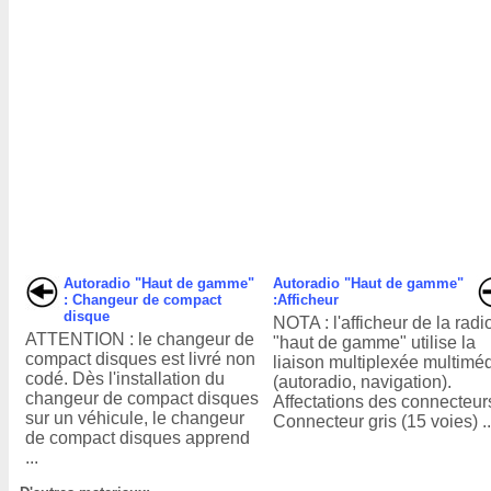
Autoradio "Haut de gamme"
Autoradio "Haut de gamme"
: Changeur de compact
:Afficheur
disque
NOTA : l'afficheur de la radi
ATTENTION : le changeur de
"haut de gamme" utilise la
compact disques est livré non
liaison multiplexée multimé
codé. Dès l'installation du
(autoradio, navigation).
changeur de compact disques
Affectations des connecteur
sur un véhicule, le changeur
Connecteur gris (15 voies) ..
de compact disques apprend
...