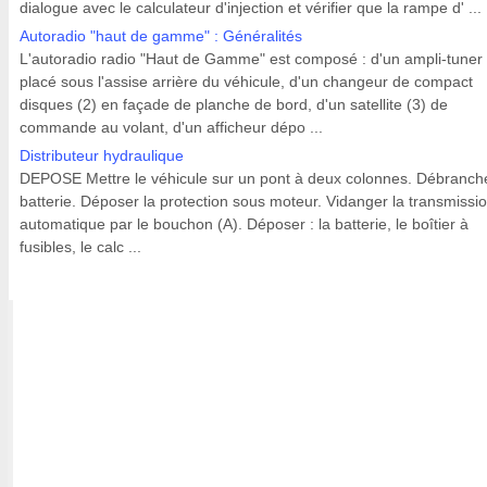
dialogue avec le calculateur d'injection et vérifier que la rampe d' ...
Autoradio "haut de gamme" : Généralités
L'autoradio radio "Haut de Gamme" est composé : d'un ampli-tuner 
placé sous l'assise arrière du véhicule, d'un changeur de compact
disques (2) en façade de planche de bord, d'un satellite (3) de
commande au volant, d'un afficheur dépo ...
Distributeur hydraulique
DEPOSE Mettre le véhicule sur un pont à deux colonnes. Débranche
batterie. Déposer la protection sous moteur. Vidanger la transmissi
automatique par le bouchon (A). Déposer : la batterie, le boîtier à
fusibles, le calc ...