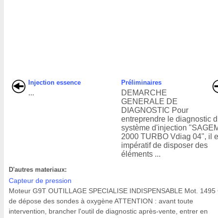
Injection essence
Préliminaires
...
DEMARCHE
GENERALE DE
DIAGNOSTIC Pour
entreprendre le diagnostic 
système d'injection "SAGE
2000 TURBO Vdiag 04", il e
impératif de disposer des
éléments ...
D'autres materiaux:
Capteur de pression
Moteur G9T OUTILLAGE SPECIALISE INDISPENSABLE Mot. 1495 O
de dépose des sondes à oxygène ATTENTION : avant toute
intervention, brancher l'outil de diagnostic après-vente, entrer en