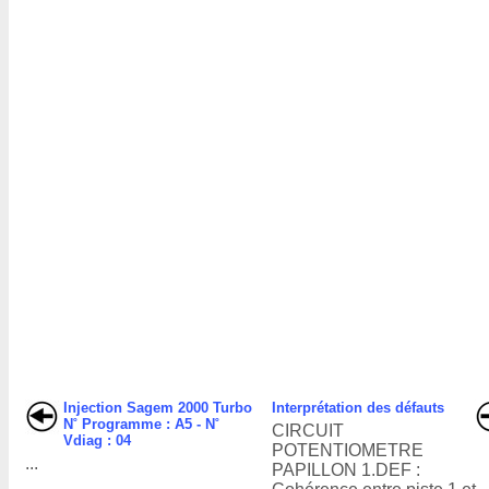
Injection Sagem 2000 Turbo
Interprétation des défauts
N˚ Programme : A5 - N˚
CIRCUIT
Vdiag : 04
POTENTIOMETRE
...
PAPILLON 1.DEF :