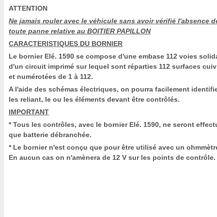
ATTENTION
Ne jamais rouler avec le véhicule sans avoir vérifié l'absence d
toute panne relative au BOITIER PAPILLON
CARACTERISTIQUES DU BORNIER
Le bornier Elé. 1590 se compose d'une embase 112 voies solid
d'un circuit imprimé sur lequel sont réparties 112 surfaces cui
et numérotées de 1 à 112.
A l'aide des schémas électriques, on pourra facilement identifi
les reliant, le ou les éléments devant être contrôlés.
IMPORTANT
* Tous les contrôles, avec le bornier Elé. 1590, ne seront effec
que batterie débranchée.
* Le bornier n'est conçu que pour être utilisé avec un ohmmètr
En aucun cas on n'amènera de 12 V sur les points de contrôle.