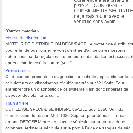
Cohérence entre piste 1 et
piste 2 CONSIGNES
CONSIGNE DE SECURITE 
ne jamais rouler avec le
véhicule sans avoir ...
D'autres materiaux:
Moteur de distribution
MOTEUR DE DISTRIBUTION DEGIVRAGE Le moteur de distributio
pour effet de positionner le volet d'entrée d'air selon les besoins
déterminés par la régulation. Le moteur de distribution est accessib
après avoir déposé la poutre (voir " ...
Préliminaires
Ce document présente le diagnostic particularité applicable sur tous
calculateurs de climatisation régulée montés sur Vel Satis. Pour
entreprendre un diagnostic de ce système il est donc impératif de
disposer des éléments sui ...
Train arrière
OUTILLAGE SPECIALISE INDISPENSABLE Sus. 1656 Outil de
compression de ressort Mot. 1390 Support pour dépose - repose
organe DEPOSE Mettre en place le véhicule sur un pont à deux
colonnes. Arrimer le véhicule sur le pont à l'aide de sangles de séc .