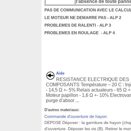
l'absence de toute panne 
PAS DE COMMUNICATION AVEC LE CALCUL
LE MOTEUR NE DEMARRE PAS - ALP 2
PROBLEMES DE RALENTI - ALP 3
PROBLEMES EN ROULAGE - ALP 4
Aide
RESISTANCE ELECTRIQUE DES
COMPOSANTS Température ~ 20 C : Inj
- 14,5 Ω +- 5% Relais actuateurs - 65 Ω 
Moteur papillon - 1,6 Ω +- 10% Electrov
purge d'absor ...
D'autres materiaux:
Commande d'ouverture de hayon
DEPOSE Déposer : la garniture de hayon (chapi
d'ouverture. Déposer les vis (B). Retirer le m