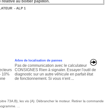
relative au boîtier papillon.
ATEUR - ALP 1
Arbre de localisation de pannes
Pas de communication avec le calculateur
ecteurs
CONSIGNES Rien à signaler. Essayer l'outil de
+- 10%
diagnostic sur un autre véhicule en parfait état
anne
de fonctionnement. Si vous n'ent ...
tre 73A.B), les vis (A). Débrancher le moteur. Retirer la commande
onogramme. ...