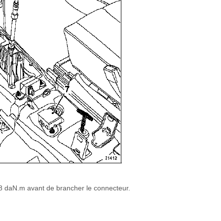
0,8 daN.m avant de brancher le connecteur.