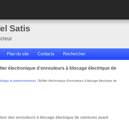
el Satis
cteur
Plan du site
Contacts
Rechercher
tier électronique d'enrouleurs à blocage électrique de
irbags et pretensionneurs
/ Boîtier électronique d'enrouleurs à blocage électrique de
estion des enrouleurs à blocage électrique de ceintures avant