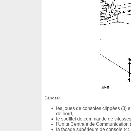
Déposer :
les joues de consoles clippées (3) e
de bord,
le soufflet de commande de vitesses
l'Unité Centrale de Communication (s
la façade supérieure de console (4),