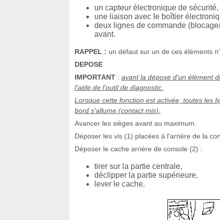
un capteur électronique de sécurité,
une liaison avec le boîtier électroni
deux lignes de commande (blocage/d
avant.
RAPPEL :
un défaut sur un de ces éléments n'
DEPOSE
IMPORTANT
:
avant la dépose d'un élément du 
l'aide de l'outil de diagnostic.
Lorsque cette fonction est activée, toutes les 
bord s'allume (contact mis).
Avancer les sièges avant au maximum.
Déposer les vis (1) placées à l'arrière de la co
Déposer le cache arrière de console (2) :
tirer sur la partie centrale,
déclipper la partie supérieure,
lever le cache.