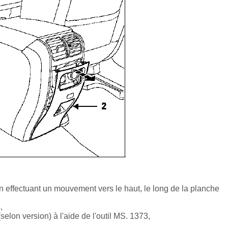
n effectuant un mouvement vers le haut, le long de la planche
,
elon version) à l'aide de l'outil MS. 1373,