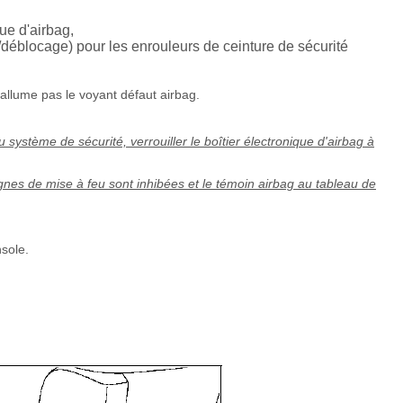
que d'airbag,
éblocage) pour les enrouleurs de ceinture de sécurité
allume pas le voyant défaut airbag.
système de sécurité, verrouiller le boîtier électronique d'airbag à
lignes de mise à feu sont inhibées et le témoin airbag au tableau de
nsole.