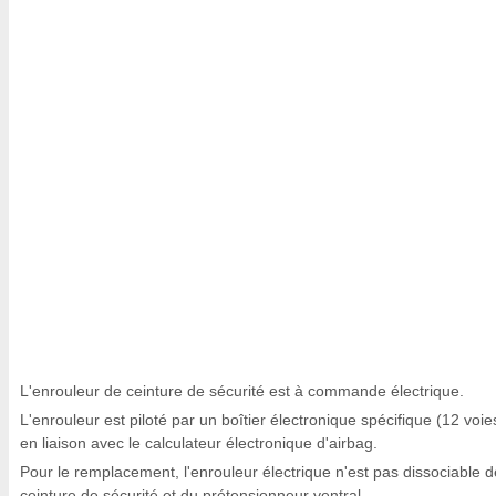
L'enrouleur de ceinture de sécurité est à commande électrique.
L'enrouleur est piloté par un boîtier électronique spécifique (12 voie
en liaison avec le calculateur électronique d'airbag.
Pour le remplacement, l'enrouleur électrique n'est pas dissociable d
ceinture de sécurité et du prétensionneur ventral.