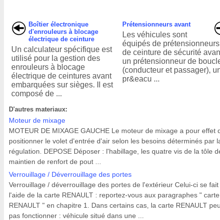
Boîtier électronique
Prétensionneurs avant
d'enrouleurs à blocage
Les véhicules sont
électrique de ceinture
équipés de prétensionneurs
Un calculateur spécifique est
de ceinture de sécurité avant
utilisé pour la gestion des
un prétensionneur de boucl
enrouleurs à blocage
(conducteur et passager), u
électrique de ceintures avant
pr&eacu ...
embarquées sur sièges. Il est
composé de ...
D'autres materiaux:
Moteur de mixage
MOTEUR DE MIXAGE GAUCHE Le moteur de mixage a pour effet 
positionner le volet d'entrée d'air selon les besoins déterminés par l
régulation. DEPOSE Déposer : l'habillage, les quatre vis de la tôle d
maintien de renfort de pout ...
Verrouillage / Déverrouillage des portes
Verrouillage / déverrouillage des portes de l'extérieur Celui-ci se fait
l'aide de la carte RENAULT : reportez-vous aux paragraphes " carte
RENAULT " en chapitre 1. Dans certains cas, la carte RENAULT peu
pas fonctionner : véhicule situé dans une ...