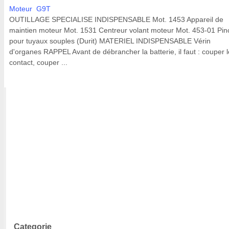
Moteur G9T
OUTILLAGE SPECIALISE INDISPENSABLE Mot. 1453 Appareil de
maintien moteur Mot. 1531 Centreur volant moteur Mot. 453-01 Pin
pour tuyaux souples (Durit) MATERIEL INDISPENSABLE Vérin
d'organes RAPPEL Avant de débrancher la batterie, il faut : couper l
contact, couper ...
Categorie