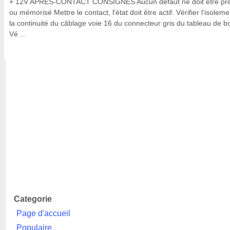
+ 12V APRES-CONTACT CONSIGNES Aucun défaut ne doit être pr
ou mémorisé Mettre le contact, l'état doit être actif. Vérifier l'isoleme
la continuité du câblage voie 16 du connecteur gris du tableau de b
Vé ...
Categorie
Page d'accueil
Populaire