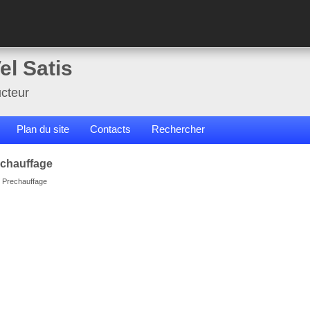
el Satis
cteur
Plan du site
Contacts
Rechercher
echauffage
 Prechauffage