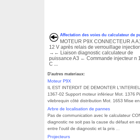
Affectation des voies du calculateur de 
MOTEUR P9X CONNECTEUR A A1 
12 V après relais de verrouillage injectio
→← Liaison diagnostic calculateur de
puissance A3 ← Commande injecteur n 
C ...
D'autres materiaux:
Moteur P9X
IL EST INTERDIT DE DEMONTER L'INTERIE
1367-02 Support moteur inférieur Mot. 1376 Pi
vilebrequin côté distribution Mot. 1653 Mise en
Arbre de localisation de pannes
Pas de communication avec le calculateur CONSI
diagnostic ne soit pas la cause du défaut en e
entre l'outil de diagnostic et la pris ...
Projecteurs