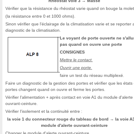
Rhéostat voie 3
Masse
→
Vérifier que la résistance du rhéostat varie quand on bouge la molet
(la résistance entre 0 et 1000 ohms).
Sinon vérifier que l'éclairage de la climatisation varie et se reporter 
diagnostic de la climatisation.
Le voyant de porte ouverte ne s'all
pas quand on ouvre une porte
CONSIGNES
Mettre le contact.
Ouvrir une porte.
faire un test du réseau multiplexé.
Faire un diagnostic de la gestion des portes et vérifier que les états
portes changent quand on ouvre et ferme les portes.
Vérifier l'alimentation + après contact en voie A1 du module d'alerte
ouvrant-ceinture.
Vérifier l'isolement et la continuité entre :
la voie 1 du connecteur rouge du tableau de bord
la voie A
→
module d'alerte ouvrant-ceinture
Changer le module d'alerte ouvrant-ceinture.