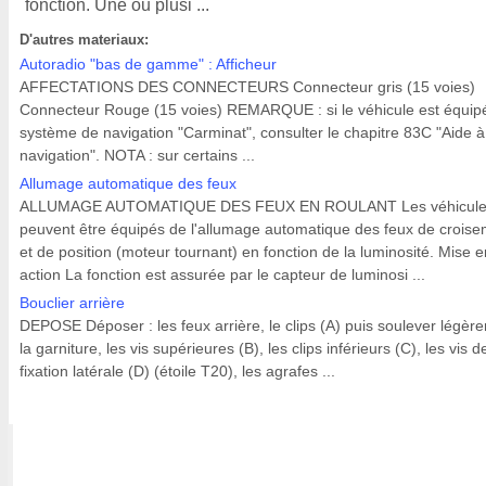
fonction. Une ou plusi ...
D'autres materiaux:
Autoradio "bas de gamme" : Afficheur
AFFECTATIONS DES CONNECTEURS Connecteur gris (15 voies)
Connecteur Rouge (15 voies) REMARQUE : si le véhicule est équip
système de navigation "Carminat", consulter le chapitre 83C "Aide à
navigation". NOTA : sur certains ...
Allumage automatique des feux
ALLUMAGE AUTOMATIQUE DES FEUX EN ROULANT Les véhicule
peuvent être équipés de l'allumage automatique des feux de crois
et de position (moteur tournant) en fonction de la luminosité. Mise e
action La fonction est assurée par le capteur de luminosi ...
Bouclier arrière
DEPOSE Déposer : les feux arrière, le clips (A) puis soulever légèr
la garniture, les vis supérieures (B), les clips inférieurs (C), les vis d
fixation latérale (D) (étoile T20), les agrafes ...