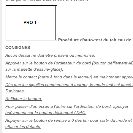
Procédure d'auto-test du tableau de
CONSIGNES
Aucun défaut ne doit être présent ou mémorisé.
Appuyer sur le bouton de l'ordinateur de bord (bouton défilement 
sur la manette d'essuie-glace).
Mettre le contact (carte à fond dans le lecteur) en maintenant appu
Dès que les aiguilles commencent à tourner, le mode test est lancé
5 minutes.
Relâcher le bouton.
Pour passer d'un écran à l'autre sur l'ordinateur de bord, appuyer
brièvement sur le bouton défilement ADAC.
Appuyer sur le bouton de remise à 0 des km pour sortir du mode et
effacer les défauts.