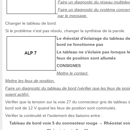
Faire un diagnostic du réseau multiplex
Faire un diagnostic du système concer
par le message.
Changer le tableau de bord.
Si le problème n'est pas résolu, changer la synthèse de la parole.
Le rhéostat d'éclairage du tableau d
bord ne fonctionne pas
Le tableau ne s'éclaire pas lorsque l
feux de position sont allumés
CONSIGNES
Mettre le contact.
Mettre les feux de position.
Faire un diagnostic du tableau de bord (vérifier que les feux de posi
soient actifs).
Vérifier que la tension sur la voie 27 du connecteur gris de tableau 
bord soit de 12 V quand les feux de position sont commutés.
Vérifier la continuité et l'isolement des liaisons entre :
Tableau de bord voie 5 du connecteur rouge
Rhéostat voi
→