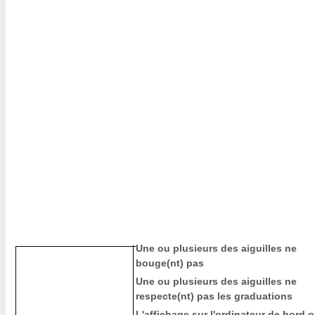
Une ou plusieurs des aiguilles ne
bouge(nt) pas
Une ou plusieurs des aiguilles ne
respecte(nt) pas les graduations
L'affichage sur l'ordinateur de bord 