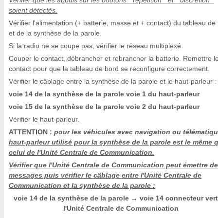
Vérifier que les appuis sur les boutons " répétition " et " discrétion "
soient détectés.
Vérifier l'alimentation (+ batterie, masse et + contact) du tableau de
et de la synthèse de la parole.
Si la radio ne se coupe pas, vérifier le réseau multiplexé.
Couper le contact, débrancher et rebrancher la batterie. Remettre l
contact pour que la tableau de bord se reconfigure correctement.
Vérifier le câblage entre la synthèse de la parole et le haut-parleur :
voie 14 de la synthèse de la parole voie 1 du haut-parleur
voie 15 de la synthèse de la parole voie 2 du haut-parleur
Vérifier le haut-parleur.
ATTENTION :
pour les véhicules avec navigation ou télématiqu
haut-parleur utilisé pour la synthèse de la parole est le même 
celui de l'Unité Centrale de Communication.
Vérifier que l'Unité Centrale de Communication peut émettre d
messages puis vérifier le câblage entre l'Unité Centrale de
Communication et la synthèse de la parole :
voie 14 de la synthèse de la parole
voie 14 connecteur vert
→
l'Unité Centrale de Communication