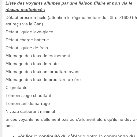
Liste des voyants allumés par une liaison filaire et non via le
réseau multiplexé :
Défaut pression huile (attention le régime moteur doit être >1600 tr/m
est reçu via le Can)
Défaut liquide lave-glace
Défaut charge batterie
Défaut liquide de frein
Allumage des feux de croisement
Allumage des feux de route
Allumage des feux antibrouillard avant
Allumage des feux de brouillard arrière
Clignotants
Témoin siège chauffant
Témoin antidémarrage
Niveau carburant minimal
Si ces voyants ne s'allument pas ou s'allument alors qu'ils ne devrai
pas :
vérifier la continuité du câblage entre la commande du