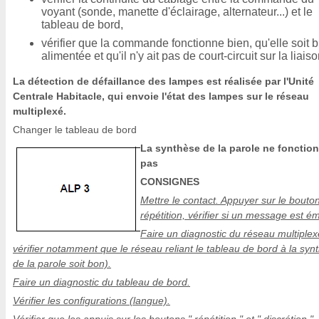
voyant (sonde, manette d'éclairage, alternateur...) et le
tableau de bord,
vérifier que la commande fonctionne bien, qu'elle soit 
alimentée et qu'il n'y ait pas de court-circuit sur la liaiso
La détection de défaillance des lampes est réalisée par l'Unité
Centrale Habitacle, qui envoie l'état des lampes sur le réseau
multiplexé.
Changer le tableau de bord
La synthèse de la parole ne fonctio
pas
CONSIGNES
Mettre le contact. Appuyer sur le bouto
répétition, vérifier si un message est ém
Faire un diagnostic du réseau multiplex
vérifier notamment que le réseau reliant le tableau de bord à la syn
de la parole soit bon).
Faire un diagnostic du tableau de bord.
Vérifier les configurations (langue).