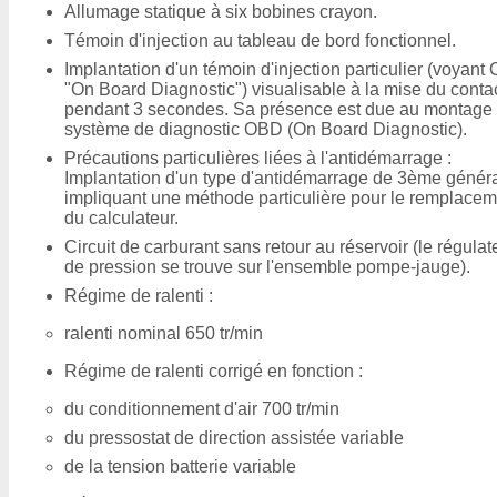
Allumage statique à six bobines crayon.
Témoin d'injection au tableau de bord fonctionnel.
Implantation d'un témoin d'injection particulier (voyan
"On Board Diagnostic") visualisable à la mise du conta
pendant 3 secondes. Sa présence est due au montage
système de diagnostic OBD (On Board Diagnostic).
Précautions particulières liées à l'antidémarrage :
Implantation d'un type d'antidémarrage de 3ème génér
impliquant une méthode particulière pour le remplacem
du calculateur.
Circuit de carburant sans retour au réservoir (le régulat
de pression se trouve sur l'ensemble pompe-jauge).
Régime de ralenti :
ralenti nominal 650 tr/min
Régime de ralenti corrigé en fonction :
du conditionnement d'air 700 tr/min
du pressostat de direction assistée variable
de la tension batterie variable