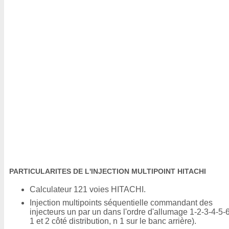
PARTICULARITES DE L'INJECTION MULTIPOINT HITACHI
Calculateur 121 voies HITACHI.
Injection multipoints séquentielle commandant des
injecteurs un par un dans l'ordre d'allumage 1-2-3-4-5-6
1 et 2 côté distribution, n 1 sur le banc arrière).