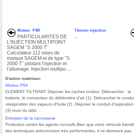
Moteur F4R
Témoin injection
PARTICULARITES DE
...
L'INJECTION MULTIPOINT
SAGEM "S 2000 T"
Calculateur 112 voies de
marque SAGEM et de type "S
2000 T" pilotant l'injection et
l'allumage. Injection multipo ...
D'autres materiaux:
Moteur P9X
ELEMENT FILTRANT Déposer les caches moteur. Débrancher : la
batterie, le connecteur du débitmètre d'air (1). Débrancher le condu
réaspiration des vapeurs d'huile (2). Déposer le conduit d'aspiration 
(3) muni du débi ...
Entretien de la carrosserie
Protection contre les agents corrosifs Bien que votre véhicule bénéfi
des techniques anticorrosion très performantes, il ne demeure pas