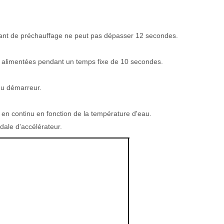
yant de préchauffage ne peut pas dépasser 12 secondes.
nt alimentées pendant un temps fixe de 10 secondes.
du démarreur.
 en continu en fonction de la température d'eau.
dale d'accélérateur.