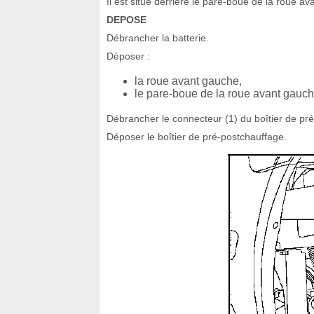
Il est situé derrière le pare-boue de la roue a
DEPOSE
Débrancher la batterie.
Déposer :
la roue avant gauche,
le pare-boue de la roue avant gauch
Débrancher le connecteur (1) du boîtier de pr
Déposer le boîtier de pré-postchauffage.