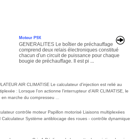
Moteur P9X
GENERALITES Le boîtier de préchauffage
comprend deux relais électroniques constitué
chacun d'un circuit de puissance pour chaque
bougie de préchauffage. Il est pi ...
UR AIR CLIMATISE Le calculateur d'injection est relié au
iplexée : Lorsque l'on actionne l'interrupteur d'AIR CLIMATISE, le
 en marche du compresseu ...
teur contrôle moteur Papillon motorisé Liaisons multiplexées
d Calculateur Système antiblocage des roues - contrôle dynamique